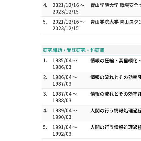
4.
2021/12/16 ～
青山学院大学 環境安全
2023/12/15
5.
2021/12/16 ～
青山学院大学 青山スタ
2023/12/15
研究課題・受託研究・科研費
1.
1985/04 ～
情報の圧縮・高信頼化・
1986/03
2.
1986/04 ～
情報の流れとその効率評
1987/03
3.
1987/04 ～
情報の流れとその効率評
1988/03
4.
1989/04 ～
人間の行う情報処理過程
1990/03
5.
1991/04 ～
人間の行う情報処理過程
1992/03