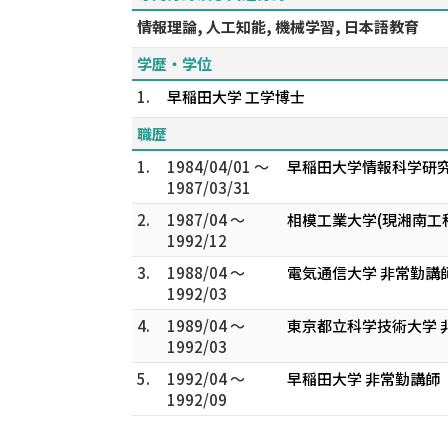
情報理論, 人工知能, 機械学習, 日本語教育
学歴・学位
1.
早稲田大学 工学博士
職歴
1.
1984/04/01 ～
早稲田大学情報科学研究
1987/03/31
2.
1987/04 ～
相模工業大学(現湘南工科
1992/12
3.
1988/04 ～
電気通信大学 非常勤講
1992/03
4.
1989/04 ～
東京都立科学技術大学 
1992/03
5.
1992/04 ～
早稲田大学 非常勤講師
1992/09