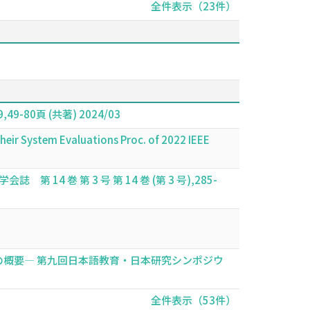
全件表示（23件）
頁 (共著) 2024/03
eir System Evaluations Proc. of 2022 IEEE
巻 第 3 号 第 14 巻 (第 3 号),285-
の概要― 第九回日本語教育・日本研究シンポジウ
全件表示（53件）