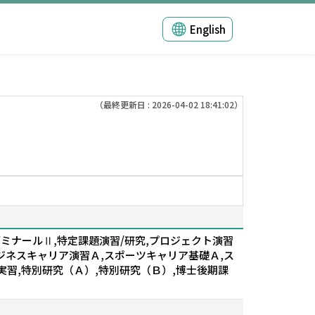
English
（最終更新日 : 2026-04-02 18:41:02）
ゼミナールⅡ,特定課題演習/研究,プロジェクト演習
ビジネスキャリア演習Ａ,スポーツキャリア基礎Ａ,ス
実習,特別研究（Ａ）,特別研究（Ｂ）,博士後期課