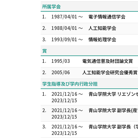
所属学会
1.
1987/04/01 ～
電子情報通信学会
2.
1988/04/01 ～
人工知能学会
3.
1993/09/01 ～
情報処理学会
賞
1.
1995/03
電気通信普及財団論文賞
2.
2005/06
人工知能学会研究会優秀賞
学生指導及び学内行政分担
1.
2021/12/16 ～
青山学院大学 リエゾン
2023/12/15
2.
2021/12/16 ～
青山学院大学 副学長(
2023/12/15
3.
2021/12/16 ～
青山学院大学 副学長（
2023/12/15