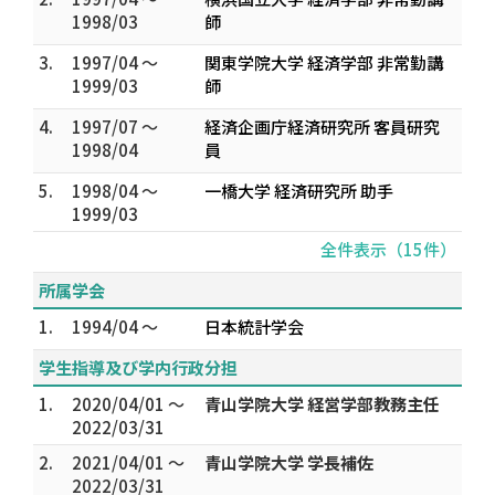
1998/03
師
3.
1997/04 ～
関東学院大学 経済学部 非常勤講
1999/03
師
4.
1997/07 ～
経済企画庁経済研究所 客員研究
1998/04
員
5.
1998/04 ～
一橋大学 経済研究所 助手
1999/03
全件表示（15件）
所属学会
1.
1994/04 ～
日本統計学会
学生指導及び学内行政分担
1.
2020/04/01 ～
青山学院大学 経営学部教務主任
2022/03/31
2.
2021/04/01 ～
青山学院大学 学長補佐
2022/03/31