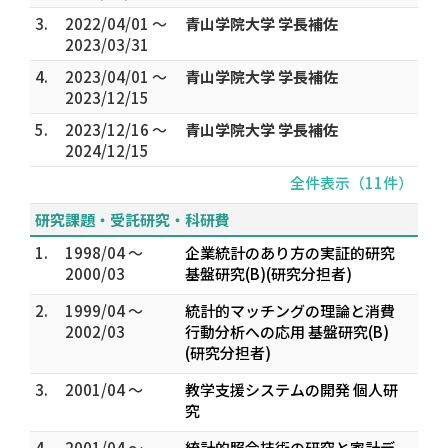
3.
2022/04/01 ～
青山学院大学 学長補佐
2023/03/31
4.
2023/04/01 ～
青山学院大学 学長補佐
2023/12/15
5.
2023/12/16 ～
青山学院大学 学長補佐
2024/12/15
全件表示（11件）
研究課題・受託研究・科研費
1.
1998/04 ～
企業統計のあり方の実証的研究
2000/03
基盤研究(B)(研究分担者)
2.
1999/04 ～
統計的マッチングの理論と消費
2002/03
行動分析への応用 基盤研究(B)
(研究分担者)
3.
2001/04 ～
教学支援システムの開発 個人研
究
4.
2001/04 ～
統計的照合技術の研究と家計デ