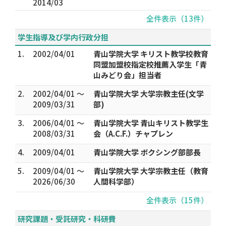
2014/03
全件表示（13件）
学生指導及び学内行政分担
1.
2002/04/01
青山学院大学 キリスト教学校教育
同盟加盟校指定校推薦入学生「青
山みどり会」担当者
2.
2002/04/01 ～
青山学院大学 大学宗教主任(文学
2009/03/31
部)
3.
2006/04/01 ～
青山学院大学 青山キリスト教学生
2008/03/31
会（A.C.F.）チャプレン
4.
2009/04/01
青山学院大学 ボクシング部部長
5.
2009/04/01 ～
青山学院大学 大学宗教主任（教育
2026/06/30
人間科学部）
全件表示（15件）
研究課題・受託研究・科研費