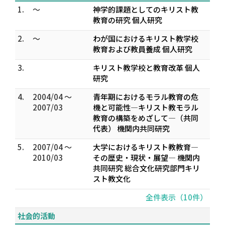
1.
～
神学的課題としてのキリスト教
教育の研究 個人研究
2.
～
わが国におけるキリスト教学校
教育および教員養成 個人研究
3.
キリスト教学校と教育改革 個人
研究
4.
2004/04 ～
青年期におけるモラル教育の危
2007/03
機と可能性―キリスト教モラル
教育の構築をめざして―（共同
代表） 機関内共同研究
5.
2007/04 ～
大学におけるキリスト教教育―
2010/03
その歴史・現状・展望― 機関内
共同研究 総合文化研究部門キリ
スト教文化
全件表示（10件）
社会的活動