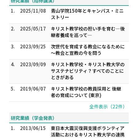
研究業績（招待講演）
1.
2025/11/08
青山学院150年とキャンパス・ミニ
ストリー
2.
2025/05/17
キリスト教学校の担い手を育む―後
継者養成を巡って―
3.
2023/09/25
次世代を育成する教会になるために
～教会と宣教の今を問う
4.
2023/09/09
キリスト教学校・キリスト教大学の
サステナビリティ？――すべてのことに
ときがある
5.
2019/06/07
キリスト教学校の教員採用と 後継
者の育成について (東京)
全件表示（22件）
研究業績（学会発表）
1.
2013/06/15
東日本大震災復興支援ボランティア
活動におけるキリスト教大学の連携