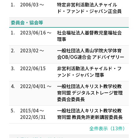
1.
2006/03 ～
特定非営利活動法人チャイル
ド・ファンド・ジャパン正会員
委員会・協会等
1.
2023/06/16 ～
社会福祉法人基督教児童福祉会
理事
2.
2023/02 ～
一般社団法人青山学院大学体育
会OB/OG連合会 アドバイザリー
3.
2022/06/15
非営利活動法人チャイルド・フ
ァンド・ジャパン 理事
4.
2022/04/01 ～
一般社団法人キリスト教学校教
育同盟 デジタルストレージ管理
委員会委員長
5.
2015/04 ～
一般社団法人キリスト教学校教
2022/05/31
育同盟 教員免許更新講習委員長
全件表示（13件）