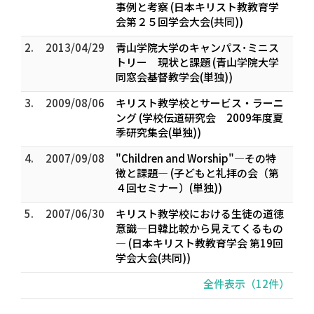
事例と考察 (日本キリスト教教育学
会第２５回学会大会(共同))
2.
2013/04/29
青山学院大学のキャンパス･ミニス
トリー 現状と課題 (青山学院大学
同窓会基督教学会(単独))
3.
2009/08/06
キリスト教学校とサービス・ラーニ
ング (学校伝道研究会 2009年度夏
季研究集会(単独))
4.
2007/09/08
"Children and Worship"―その特
徴と課題― (子どもと礼拝の会（第
４回セミナー）(単独))
5.
2007/06/30
キリスト教学校における生徒の道徳
意識―日韓比較から見えてくるもの
― (日本キリスト教教育学会 第19回
学会大会(共同))
全件表示（12件）