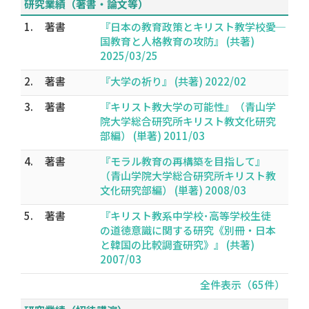
研究業績（著書・論文等）
1.
著書
『日本の教育政策とキリスト教学校――愛
国教育と人格教育の攻防』 (共著)
2025/03/25
2.
著書
『大学の祈り』 (共著) 2022/02
3.
著書
『キリスト教大学の可能性』（青山学
院大学総合研究所キリスト教文化研究
部編） (単著) 2011/03
4.
著書
『モラル教育の再構築を目指して』
（青山学院大学総合研究所キリスト教
文化研究部編） (単著) 2008/03
5.
著書
『キリスト教系中学校･高等学校生徒
の道徳意識に関する研究《別冊・日本
と韓国の比較調査研究》』 (共著)
2007/03
全件表示（65件）