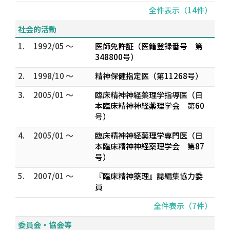
全件表示（14件）
社会的活動
1.
1992/05 ～
医師免許証（医籍登録番号 第
348800号）
2.
1998/10 ～
精神保健指定医（第11268号）
3.
2005/01 ～
臨床精神神経薬理学指導医（日
本臨床精神神経薬理学会 第60
号）
4.
2005/01 ～
臨床精神神経薬理学専門医（日
本臨床精神神経薬理学会 第87
号）
5.
2007/01 ～
『臨床精神薬理』誌編集協力委
員
全件表示（7件）
委員会・協会等