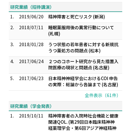
研究業績（招待講演）
1.
2019/06/20
精神障害と死亡リスク (新潟)
2.
2018/07/11
睡眠薬服用後の異常行動について
(札幌)
3.
2018/01/28
うつ状態の若年患者に対する新規抗
うつ薬処方の問題点 (松本)
4.
2017/06/24
２つのコホート研究から見た措置入
院医療の現状と問題点 (名古屋)
5.
2017/06/23
日本精神神経学会におけるCOI 申告
の実際：総論から各論まで (名古屋)
全件表示（61件）
研究業績（学会発表）
1.
2019/10/11
精神障害者の入院時社会機能と健康
関連QOL. (第29回日本臨床精神神
経薬理学会・第6回アジア神経精神