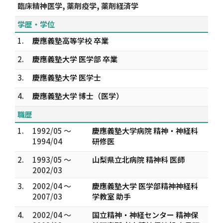
臨床精神医学, 薬剤疫学, 薬剤経済学
学歴・学位
1.
慶應義塾高等学校 卒業
2.
慶應義塾大学 医学部 卒業
3.
慶應義塾大学 医学士
4.
慶應義塾大学 博士（医学）
職歴
1.
1992/05 ～
慶應義塾大学病院 精神・神経科
1994/04
研修医
2.
1993/05 ～
山梨県立北病院 精神科 医師
2002/03
3.
2002/04 ～
慶應義塾大学 医学部精神神経科
2007/03
学教室 助手
4.
2002/04 ～
国立精神・神経センター 精神保