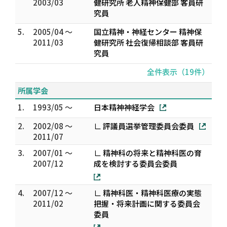
2003/03
健研究所 老人精神保健部 客員研
究員
5.
2005/04 ～
国立精神・神経センター 精神保
2011/03
健研究所 社会復帰相談部 客員研
究員
全件表示（19件）
所属学会
1.
1993/05 ～
日本精神神経学会
2.
2002/08 ～
∟ 評議員選挙管理委員会委員
2011/07
3.
2007/01 ～
∟ 精神科の将来と精神科医の育
2007/12
成を検討する委員会委員
4.
2007/12 ～
∟ 精神科医・精神科医療の実態
2011/02
把握・将来計画に関する委員会
委員