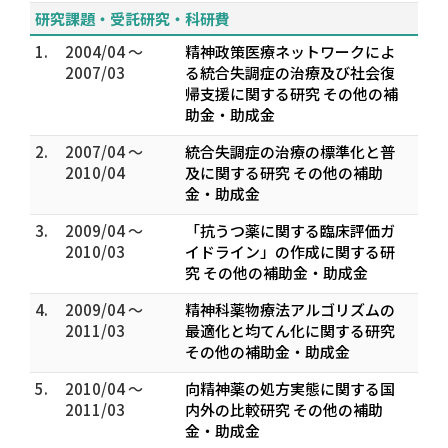
研究課題・受託研究・科研費
1.
2004/04 ～
精神政策医療ネットワークによ
2007/03
る統合失調症の治療及び社会復
帰支援に関する研究 その他の補
助金・助成金
2.
2007/04 ～
統合失調症の治療の標準化と普
2010/04
及に関する研究 その他の補助
金・助成金
3.
2009/04 ～
「抗うつ薬に関する臨床評価ガ
2010/03
イドライン」の作成に関する研
究 その他の補助金・助成金
4.
2009/04 ～
精神科薬物療法アルゴリズムの
2011/03
最適化と均てん化に関する研究
その他の補助金・助成金
5.
2010/04 ～
向精神薬の処方実態に関する国
2011/03
内外の比較研究 その他の補助
金・助成金