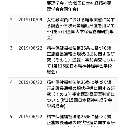
薬理学会・第49回日本神経精神薬
理学会合同年会)
2.
2019/10/09
女性教職員における睡眠実態に関す
る調査～三次元型睡眠尺度を用いて
～ (第57回全国大学保健管理研究集
会)
3.
2019/06/22
精神保健福祉法第26条に基づく矯
正施設長通報の現状把握に関する研
究（その１）通報・事前調査につい
て (第115回日本精神神経学会学術
総会)
4.
2019/06/22
精神保健福祉法第26条に基づく矯
正施設長通報の現状把握に関する研
究（その２）指定医診察要否判断に
ついて (第115回日本精神神経学会
学術総会)
5.
2019/06/22
精神保健福祉法第26条に基づく矯
正施設長通報の現状把握に関する研