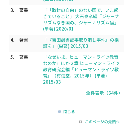
3.
著書
「「取材の自由」のない国で、いま起
きていること」 大石泰彦編『ジャーナ
リズムなき国の、ジャーナリズム論』
(単著) 2020/01
4.
著書
「『吉田調書記事取り消し事件』の検
証を」 (単著) 2015/03
5.
著書
「なぜいま、ヒューマン・ライツ教育
なのか」ほか２章 ヒューマン・ライツ
教育研究会編『ヒューマン・ライツ教
育』（有信堂、2015年） (単著)
2015/03
全件表示（64件）
閉じる
このページの先頭へ