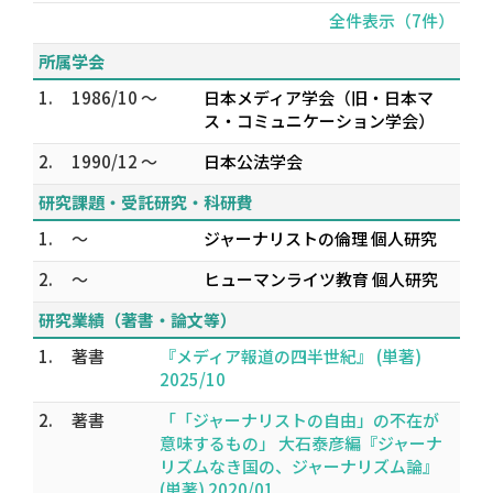
全件表示（7件）
所属学会
1.
1986/10 ～
日本メディア学会（旧・日本マ
ス・コミュニケーション学会）
2.
1990/12 ～
日本公法学会
研究課題・受託研究・科研費
1.
～
ジャーナリストの倫理 個人研究
2.
～
ヒューマンライツ教育 個人研究
研究業績（著書・論文等）
1.
著書
『メディア報道の四半世紀』 (単著)
2025/10
2.
著書
「「ジャーナリストの自由」の不在が
意味するもの」 大石泰彦編『ジャーナ
リズムなき国の、ジャーナリズム論』
(単著) 2020/01