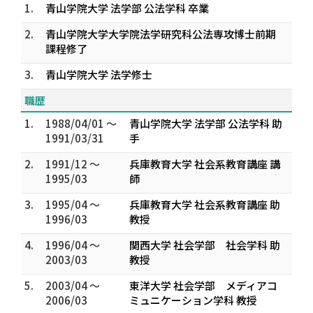
1.
青山学院大学 法学部 公法学科 卒業
2.
青山学院大学大学院法学研究科公法専攻博士前期
課程修了
3.
青山学院大学 法学修士
職歴
1.
1988/04/01 ～
青山学院大学 法学部 公法学科 助
1991/03/31
手
2.
1991/12 ～
兵庫教育大学 社会系教育講座 講
1995/03
師
3.
1995/04 ～
兵庫教育大学 社会系教育講座 助
1996/03
教授
4.
1996/04 ～
関西大学 社会学部 社会学科 助
2003/03
教授
5.
2003/04 ～
東洋大学 社会学部 メディアコ
2006/03
ミュニケーション学科 教授