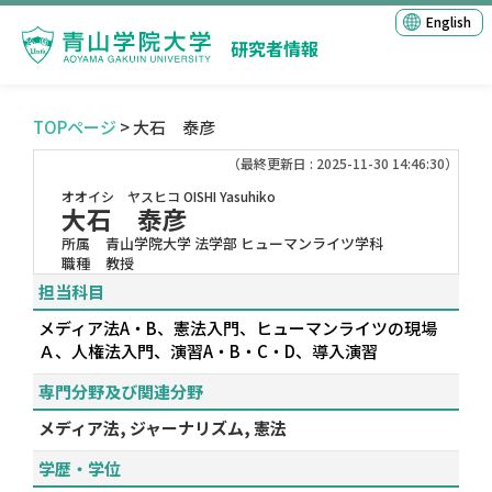
English
研究者情報
TOPページ
> 大石 泰彦
（最終更新日 : 2025-11-30 14:46:30）
オオイシ ヤスヒコ
OISHI Yasuhiko
大石 泰彦
所属
青山学院大学 法学部 ヒューマンライツ学科
職種
教授
担当科目
メディア法A・B、憲法入門、ヒューマンライツの現場
Ａ、人権法入門、演習A・B・C・D、導入演習
専門分野及び関連分野
メディア法, ジャーナリズム, 憲法
学歴・学位