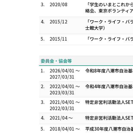
3.
2020/08
「学生のいまとこれか
絡会、東京ボランティ
4.
2015/12
「ワーク・ライフ・バ
士館大学）
5.
2015/11
「ワーク・ライフ・バ
委員会・協会等
1.
2026/04/01 ～
令和8年度八潮市自治基
2027/03/31
2.
2022/04/01 ～
令和4年度八潮市自治基
2023/03/31
3.
2021/04/01 ～
特定非営利活動法人SE
2022/03/31
4.
2021/04 ～
特定非営利活動法人SE
5.
2018/04/01 ～
平成30年度八潮市自治