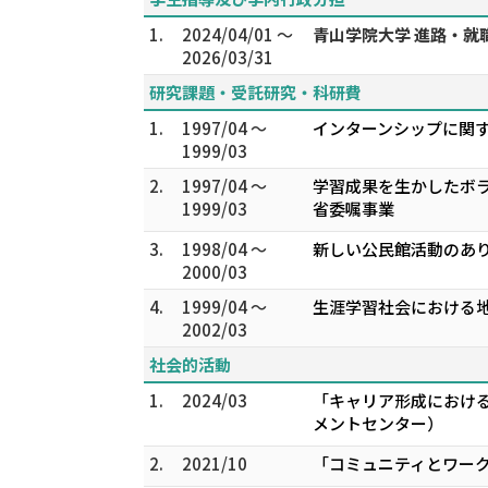
1.
2024/04/01 ～
青山学院大学 進路・就
2026/03/31
研究課題・受託研究・科研費
1.
1997/04 ～
インターンシップに関す
1999/03
2.
1997/04 ～
学習成果を生かしたボラ
1999/03
省委嘱事業
3.
1998/04 ～
新しい公民館活動のあり
2000/03
4.
1999/04 ～
生涯学習社会における地
2002/03
社会的活動
1.
2024/03
「キャリア形成における
メントセンター）
2.
2021/10
「コミュニティとワーク