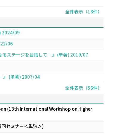
全件表示（18件）
024/09
2/06
ージを目指して―』 (単著) 2019/07
著) 2007/04
全件表示（56件）
pan (13th International Workshop on Higher
3回セミナー＜単独＞)