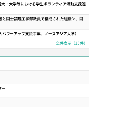
短大・大学等における学生ボランティア活動支援連
者と国士舘理工学部教員で構成された組織＞、国
大パワーアップ支援事業、ノースアジア大学）
全件表示（15件）
ザー