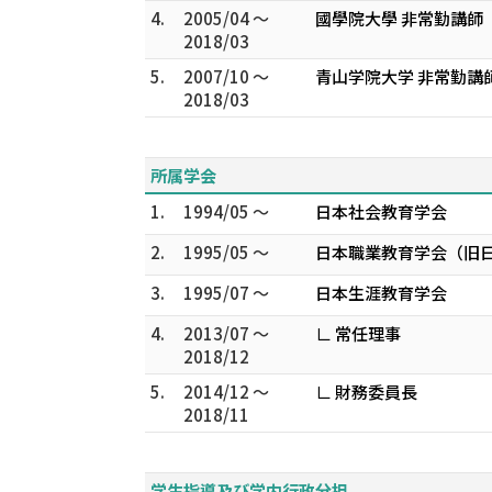
4.
2005/04 ～
國學院大學 非常勤講師
2018/03
5.
2007/10 ～
青山学院大学 非常勤講
2018/03
所属学会
1.
1994/05 ～
日本社会教育学会
2.
1995/05 ～
日本職業教育学会（旧
3.
1995/07 ～
日本生涯教育学会
4.
2013/07 ～
∟ 常任理事
2018/12
5.
2014/12 ～
∟ 財務委員長
2018/11
学生指導及び学内行政分担