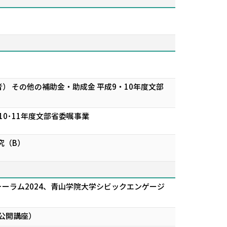
 その他の補助金・助成金 平成9・10年度文部
0･11年度文部省委嘱事業
究（B）
ーラム2024、青山学院大学シビックエンゲージ
公開講座）