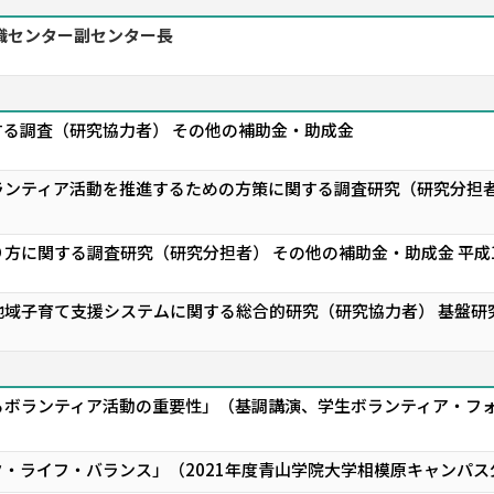
職センター副センター長
る調査（研究協力者） その他の補助金・助成金
ンティア活動を推進するための方策に関する調査研究（研究分担者）
方に関する調査研究（研究分担者） その他の補助金・助成金 平成1
域子育て支援システムに関する総合的研究（研究協力者） 基盤研
ボランティア活動の重要性」（基調講演、学生ボランティア・フォ
・ライフ・バランス」（2021年度青山学院大学相模原キャンパス