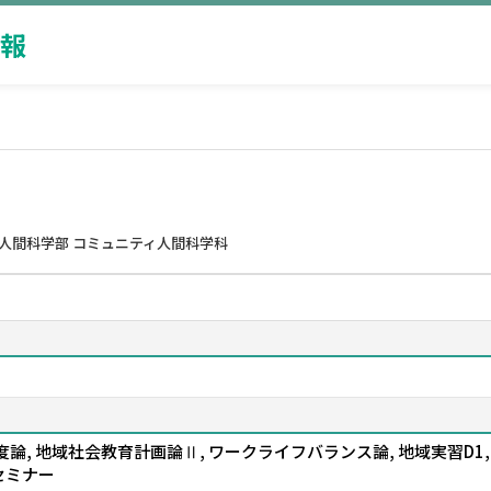
報
人間科学部 コミュニティ人間科学科
, 地域社会教育計画論Ⅱ, ワークライフバランス論, 地域実習D1, 
セミナー