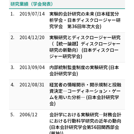
研究業績（学会発表）
1.
2019/07/14
実験的会計研究の未来 (日本経営分
析学会・日本ディスクロージャー研
究学会 第36回年次大会)
2.
2014/12/20
実験研究とディスクロージャー研究
（【統一論題】ディスクロージャー
研究の新動向） (日本ディスクロー
ジャー研究学会)
3.
2013/09/04
内部統制監査制度の実験研究 (日本
会計研究学会)
4.
2012/08/31
経営者の情報開示・開示規制と投融
資決定―コーディネーション・ゲー
ムを用いた分析― (日本会計研究学
会)
5.
2006/12
会計学における実験研究―財務会計
における行動科学研究の近年の動向
(日本会計研究学会第56回関西部会
(単独))