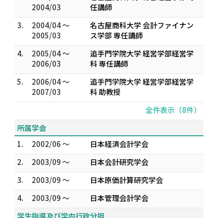
2004/03
任講師
3.
2004/04 ～
名古屋商科大学 会計ファイナン
2005/03
ス学部 専任講師
4.
2005/04 ～
追手門学院大学 経営学部経営学
2006/03
科 専任講師
5.
2006/04 ～
追手門学院大学 経営学部経営学
2007/03
科 助教授
全件表示（8件）
所属学会
1.
2002/06 ～
日本経済会計学会
2.
2003/09 ～
日本会計研究学会
3.
2003/09 ～
日本原価計算研究学会
4.
2003/09 ～
日本管理会計学会
学生指導及び学内行政分担