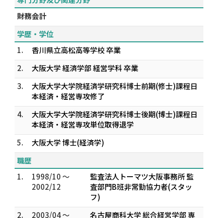
財務会計
学歴・学位
1.
香川県立高松高等学校 卒業
2.
大阪大学 経済学部 経営学科 卒業
3.
大阪大学大学院経済学研究科博士前期(修士)課程日
本経済・経営専攻修了
4.
大阪大学大学院経済学研究科博士後期(博士)課程日
本経済・経営専攻単位取得退学
5.
大阪大学 博士(経済学)
職歴
1.
1998/10 ～
監査法人トーマツ大阪事務所 監
2002/12
査部門B班非常勤協力者(スタッ
フ)
2.
2003/04 ～
名古屋商科大学 総合経営学部 専