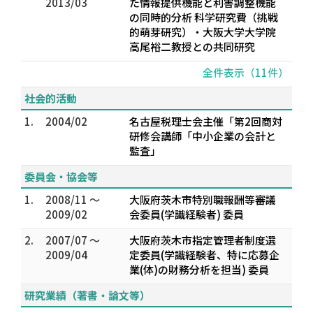
2013/03
た情報提供機能と利害調整機能
の同時的分析 科学研究費（挑戦
的萌芽研究）・大阪大学大学院
高尾裕二教授との共同研究
全件表示（11件）
社会的活動
1.
2004/02
名古屋税理士会主催「第2回商対
研修会講師「中小企業の会計と
監査」
委員会・協会等
1.
2008/11 ～
大阪府茨木市特別職報酬等審議
2009/02
会委員(学識経験者) 委員
2.
2007/07 ～
大阪府茨木市指定管理者制度選
2009/04
定委員(学識経験者、特に応募企
業(体)の財務分析を担当) 委員
研究業績（著書・論文等）