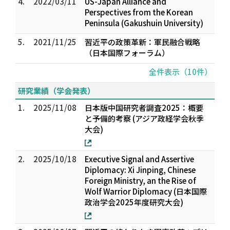
4.
2022/03/11
US-Japan Alliance and
Perspectives from the Korean
Peninsula (Gakushuin University)
5.
2021/11/25
習近平の政策革新：軍民融合戦略
（日本国際フォーラム）
全件表示（10件）
研究業績（学会発表）
1.
2025/11/08
日本版中国研究者調査2025：概要
と予備的考察 (アジア政経学会秋季
大会)
2.
2025/10/18
Executive Signal and Assertive
Diplomacy: Xi Jinping, Chinese
Foreign Ministry, an the Rise of
Wolf Warrior Diplomacy (日本国際
政治学会2025年度研究大会)