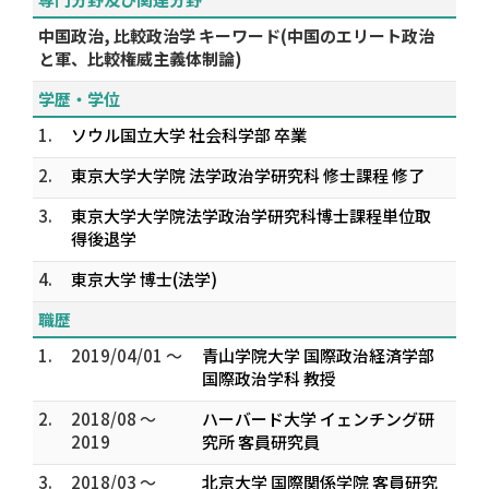
中国政治, 比較政治学 キーワード(中国のエリート政治
と軍、比較権威主義体制論)
学歴・学位
1.
ソウル国立大学 社会科学部 卒業
2.
東京大学大学院 法学政治学研究科 修士課程 修了
3.
東京大学大学院法学政治学研究科博士課程単位取
得後退学
4.
東京大学 博士(法学)
職歴
1.
2019/04/01 ～
青山学院大学 国際政治経済学部
国際政治学科 教授
2.
2018/08 ～
ハーバード大学 イェンチング研
2019
究所 客員研究員
3.
2018/03 ～
北京大学 国際関係学院 客員研究