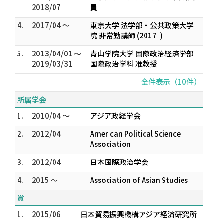
2018/07
員
4.
2017/04 ～
東京大学 法学部・公共政策大学
院 非常勤講師 (2017-)
5.
2013/04/01 ～
青山学院大学 国際政治経済学部
2019/03/31
国際政治学科 准教授
全件表示（10件）
所属学会
1.
2010/04 ～
アジア政経学会
2.
2012/04
American Political Science
Association
3.
2012/04
日本国際政治学会
4.
2015 ～
Association of Asian Studies
賞
1.
2015/06
日本貿易振興機構アジア経済研究所