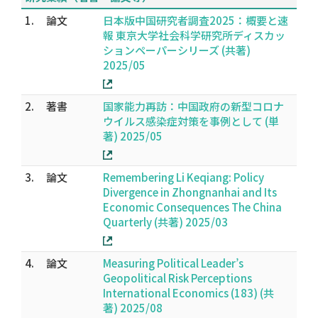
1.
論文
日本版中国研究者調査2025：概要と速
報 東京大学社会科学研究所ディスカッ
ションペーパーシリーズ (共著)
2025/05
2.
著書
国家能力再訪：中国政府の新型コロナ
ウイルス感染症対策を事例として (単
著) 2025/05
3.
論文
Remembering Li Keqiang: Policy
Divergence in Zhongnanhai and Its
Economic Consequences The China
Quarterly (共著) 2025/03
4.
論文
Measuring Political Leader’s
Geopolitical Risk Perceptions
International Economics (183) (共
著) 2025/08