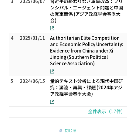
3.
2025/06/07
習近平の終わりなき軍事改革：プリ
ンシパル・エージェント問題と中国
の党軍関係 (アジア政経学会春季大
会)
4.
2025/01/11
Authoritarian Elite Competition
and Economic Policy Uncertainty:
Evidence from China under Xi
Jinping (Southern Political
Science Association)
5.
2024/06/15
量的テキスト分析による現代中国研
究：源流・再興・課題 (2024年アジ
ア政経学会春季大会)
全件表示（17件）
閉じる