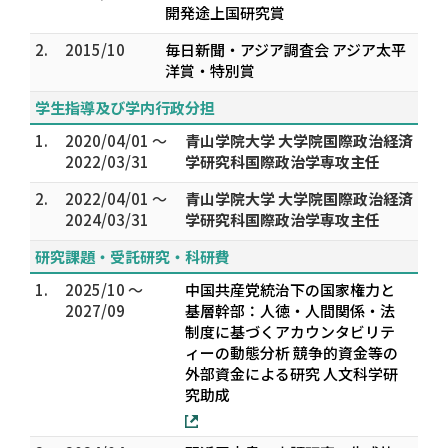
開発途上国研究賞
2.
2015/10
毎日新聞・アジア調査会 アジア太平
洋賞・特別賞
学生指導及び学内行政分担
1.
2020/04/01 ～
青山学院大学 大学院国際政治経済
2022/03/31
学研究科国際政治学専攻主任
2.
2022/04/01 ～
青山学院大学 大学院国際政治経済
2024/03/31
学研究科国際政治学専攻主任
研究課題・受託研究・科研費
1.
2025/10 ～
中国共産党統治下の国家権力と
2027/09
基層幹部：人徳・人間関係・法
制度に基づくアカウンタビリテ
ィーの動態分析 競争的資金等の
外部資金による研究 人文科学研
究助成