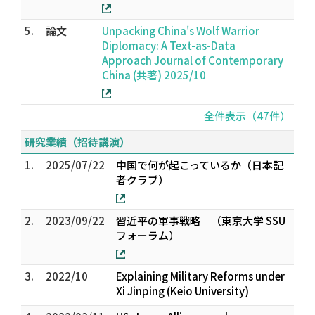
5.
論文
Unpacking China's Wolf Warrior
Diplomacy: A Text-as-Data
Approach Journal of Contemporary
China (共著) 2025/10
全件表示（47件）
研究業績（招待講演）
1.
2025/07/22
中国で何が起こっているか（日本記
者クラブ）
2.
2023/09/22
習近平の軍事戦略 （東京大学 SSU
フォーラム）
3.
2022/10
Explaining Military Reforms under
Xi Jinping (Keio University)