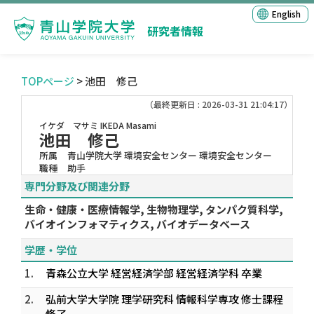
English
研究者情報
TOPページ
> 池田 修己
（最終更新日 : 2026-03-31 21:04:17）
イケダ マサミ
IKEDA Masami
池田 修己
所属
青山学院大学 環境安全センター 環境安全センター
職種
助手
専門分野及び関連分野
生命・健康・医療情報学, 生物物理学, タンパク質科学,
バイオインフォマティクス, バイオデータベース
学歴・学位
1.
青森公立大学 経営経済学部 経営経済学科 卒業
2.
弘前大学大学院 理学研究科 情報科学専攻 修士課程
修了