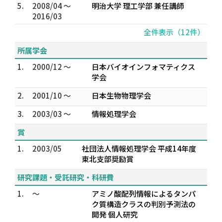
5.
2008/04 ～
明治大学 理工学部 兼任講師
2016/03
全件表示（12件）
所属学会
1.
2000/12 ～
日本バイオインフォマティクス
学会
2.
2001/10 ～
日本生物物理学会
3.
2003/03 ～
情報処理学会
賞
1.
2003/05
社団法人情報処理学会 平成14年度
東北支部奨励賞
研究課題・受託研究・科研費
1.
～
アミノ酸配列情報によるタンパ
ク質構造クラスの判別予測法の
開発 個人研究