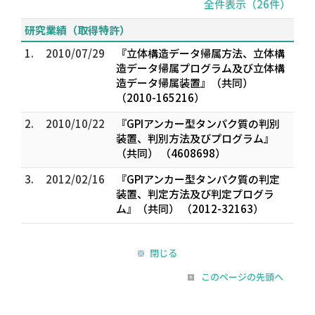
全件表示（26件）
研究業績（取得特許）
1.
2010/07/29
『立体構造データ帰属方法、立体構
造データ帰属プログラム及び立体構
造データ帰属装置』（共同）
（2010-165216）
2.
2010/10/22
『GPIアンカー型タンパク質の判別
装置、判別方法及びプログラム』
（共同） （4608698）
3.
2012/02/16
『GPIアンカー型タンパク質の判定
装置、判定方法及び判定プログラ
ム』（共同） （2012-32163）
閉じる
このページの先頭へ