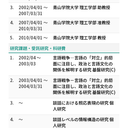
3.
2002/04/01 ～
青山学院大学 理工学部 助教授
2007/03/31
4.
2007/04/01 ～
青山学院大学 理工学部 准教授
2010/03/31
5.
2010/04/01 ～
青山学院大学 理工学部 教授
研究課題・受託研究・科研費
1.
2002/04 ～
言語戦争―言語の「対立」的局
2003/03
面に注目し、政治と言語文化の
関係を解明する研究 基盤研究(C)
2.
2003/04/01 ～
言語戦争－言語の「対立」的局
2004/03/31
面に注目し、政治と言語文化の
関係を解明する研究 基盤研究(C)
3.
～
談話における照応表現の研究 個
人研究
4.
～
談話レベルの情報構造の研究 個
人研究