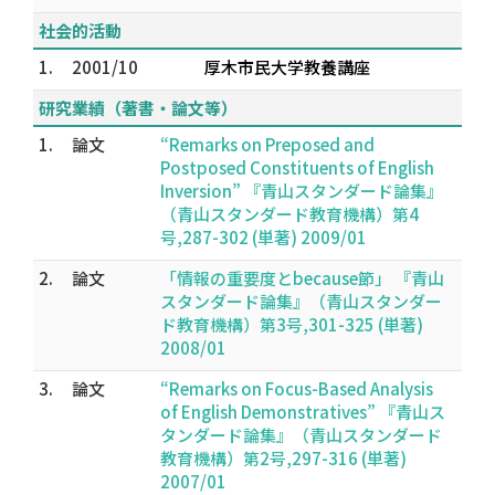
社会的活動
1.
2001/10
厚木市民大学教養講座
研究業績（著書・論文等）
1.
論文
“Remarks on Preposed and
Postposed Constituents of English
Inversion” 『青山スタンダード論集』
（青山スタンダード教育機構）第4
号,287-302 (単著) 2009/01
2.
論文
「情報の重要度とbecause節」 『青山
スタンダード論集』（青山スタンダー
ド教育機構）第3号,301-325 (単著)
2008/01
3.
論文
“Remarks on Focus-Based Analysis
of English Demonstratives” 『青山ス
タンダード論集』（青山スタンダード
教育機構）第2号,297-316 (単著)
2007/01