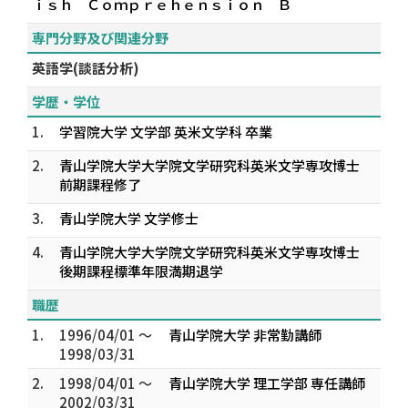
ｉｓｈ Ｃｏｍｐｒｅｈｅｎｓｉｏｎ Ｂ
専門分野及び関連分野
英語学(談話分析)
学歴・学位
1.
学習院大学 文学部 英米文学科 卒業
2.
青山学院大学大学院文学研究科英米文学専攻博士
前期課程修了
3.
青山学院大学 文学修士
4.
青山学院大学大学院文学研究科英米文学専攻博士
後期課程標準年限満期退学
職歴
1.
1996/04/01 ～
青山学院大学 非常勤講師
1998/03/31
2.
1998/04/01 ～
青山学院大学 理工学部 専任講師
2002/03/31