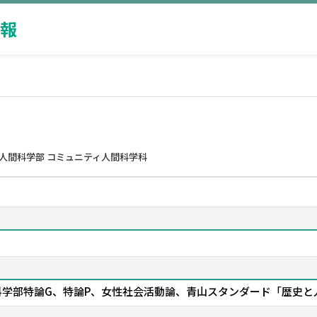
報
人間科学部 コミュニティ人間科学科
科学部特論G、特論P、女性社会活動論、青山スタンダード「歴史と