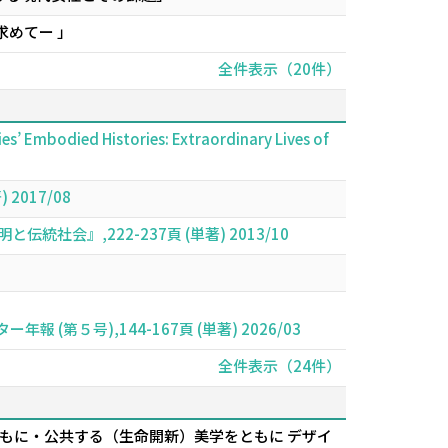
めてー 」
全件表示（20件）
dies’ Embodied Histories: Extraordinary Lives of
017/08
』,222-237頁 (単著) 2013/10
第５号),144-167頁 (単著) 2026/03
全件表示（24件）
回ともに・公共する（生命開新）美学をともに デザイ