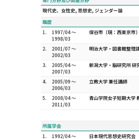
専門分野及び関連分野
現代史、女性史, 思想史, ジェンダー論
職歴
1.
1997/04 ～
保谷市（現：西東京市）
1998/03
2.
2001/07 ～
明治大学・図書館整理課
2002/03
3.
2005/04 ～
新潟大学・脳研究所 研
2007/03
4.
2005/09 ～
立教大学 兼任講師
2006/03
5.
2008/04 ～
青山学院女子短期大学 
2011/03
所属学会
1.
1992/04 ～
日本現代思想史研究会