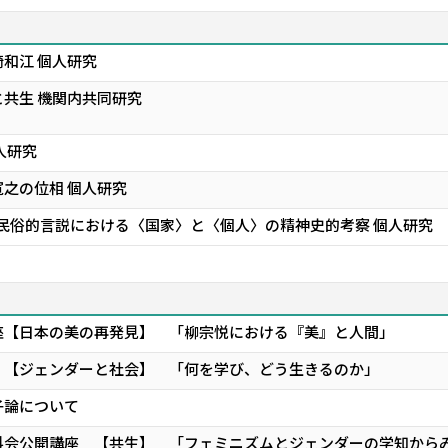
和江 個人研究
共生 機関内共同研究
人研究
之の位相 個人研究
民俗的言説における〈国家〉と〈個人〉の精神史的考察 個人研究
座【日本の美の再発見】 「柳宗悦における『美』と人間」
 【ジェンダーと社会】 「何を学び、どう生きるのか」
子論について
科会公開講座 【共生】 「フェミニズムとジェンダーの学知から