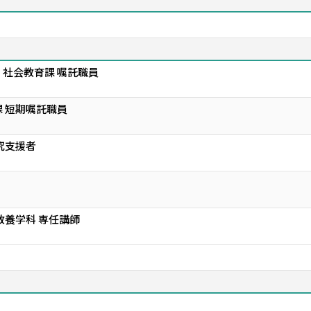
社会教育課 嘱託職員
 短期嘱託職員
究支援者
教養学科 専任講師