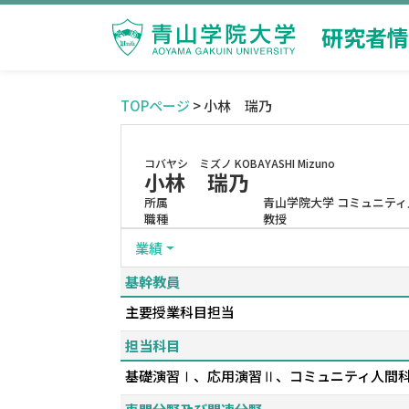
研究者情
TOPページ
> 小林 瑞乃
コバヤシ ミズノ
KOBAYASHI Mizuno
小林 瑞乃
所属
青山学院大学 コミュニティ
職種
教授
業績
基幹教員
主要授業科目担当
担当科目
基礎演習Ⅰ、応用演習Ⅱ、コミュニティ人間