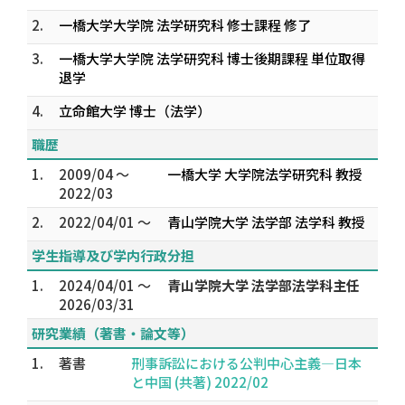
2.
一橋大学大学院 法学研究科 修士課程 修了
3.
一橋大学大学院 法学研究科 博士後期課程 単位取得
退学
4.
立命館大学 博士（法学）
職歴
1.
2009/04 ～
一橋大学 大学院法学研究科 教授
2022/03
2.
2022/04/01 ～
青山学院大学 法学部 法学科 教授
学生指導及び学内行政分担
1.
2024/04/01 ～
青山学院大学 法学部法学科主任
2026/03/31
研究業績（著書・論文等）
1.
著書
刑事訴訟における公判中心主義—日本
と中国 (共著) 2022/02