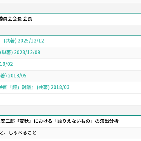
実行委員会会長 会長
共著) 2025/12/12
) 2023/12/09
9/02
 2018/05
超」討議』 (共著) 2018/03
津安二郎『麦秋』における「語りえないもの」の演出分析
と、しゃべること