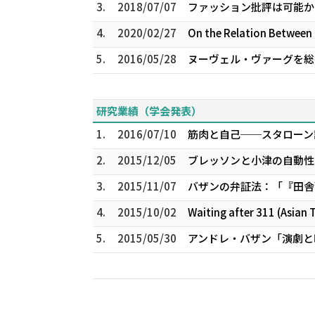
3.
2018/07/07
ファッション批評は可能か
4.
2020/02/27
On the Relation Between Be
5.
2016/05/28
ヌーヴェル・ヴァーグを総
研究業績（学会発表）
1.
2016/07/10
筋肉と自己──スタローン論
2.
2015/12/05
ブレッソンと小津の自動性
3.
2015/11/07
バザンの弁証法：「『田舎
4.
2015/10/02
Waiting after 311 (Asian
5.
2015/05/30
アンドレ・バザン「演劇と