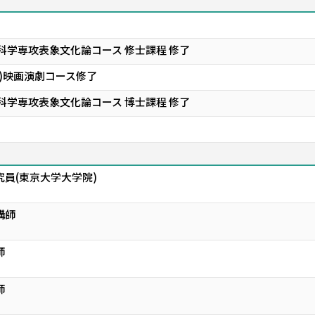
科学専攻表象文化論コース 修士課程 修了
A)映画演劇コース修了
科学専攻表象文化論コース 博士課程 修了
究員(東京大学大学院)
講師
師
師