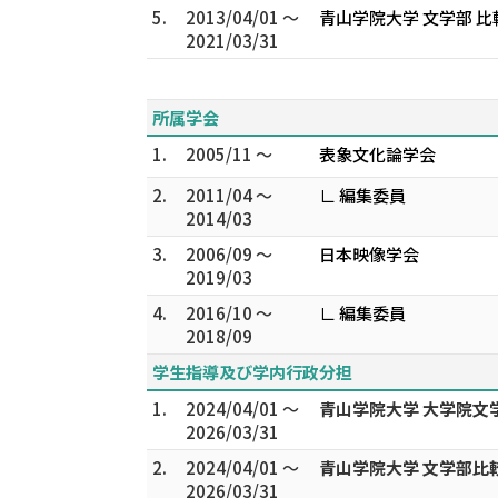
5.
2013/04/01 ～
青山学院大学 文学部 比
2021/03/31
所属学会
1.
2005/11 ～
表象文化論学会
2.
2011/04 ～
∟ 編集委員
2014/03
3.
2006/09 ～
日本映像学会
2019/03
4.
2016/10 ～
∟ 編集委員
2018/09
学生指導及び学内行政分担
1.
2024/04/01 ～
青山学院大学 大学院文
2026/03/31
2.
2024/04/01 ～
青山学院大学 文学部比
2026/03/31