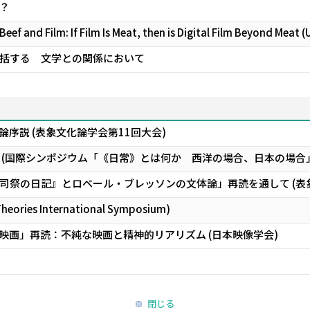
？
ef and Film: If Film Is Meat, then is Digital Film Beyond Meat (
括する 文学との関係において
序説 (表象文化論学会第11回大会)
 (国際シンポジウム「《日常》とは何か 西洋の場合、日本の場合
司祭の日記』とロベール・ブレッソンの文体論」再読を通して (表象
 Theories International Symposium)
映画」再読：不純な映画と精神的リアリズム (日本映像学会)
閉じる