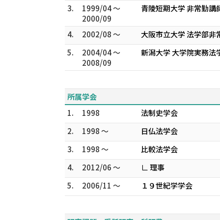
3.
1999/04 ～
青陵短期大学 非常勤講
2000/09
4.
2002/08 ～
大阪市立大学 法学部非
5.
2004/04 ～
新潟大学 大学院実務法
2008/09
所属学会
1.
1998
法制史学会
2.
1998 ～
日仏法学会
3.
1998 ～
比較法学会
4.
2012/06 ～
∟ 理事
5.
2006/11 ～
１９世紀学学会