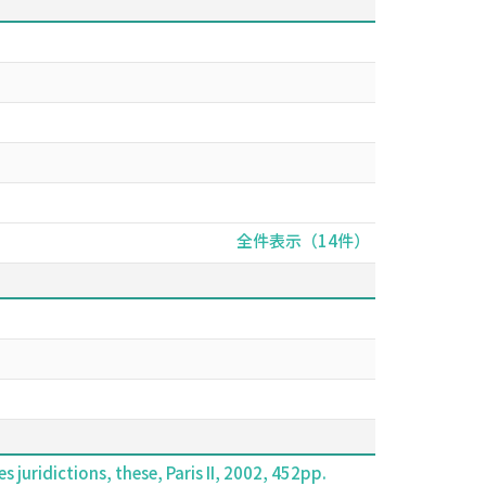
全件表示（14件）
es juridictions, these, Paris II, 2002, 452pp.