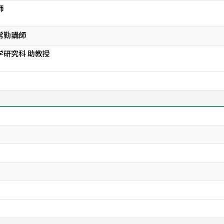
師
常勤講師
学研究科 助教授