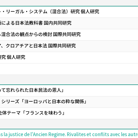
・リーガル・システム（混合法）研究 個人研究
による日本法教科書 国内共同研究
混合法の観点からの検討 国際共同研究
、クロアチアと日本法 国際共同研究
究 個人研究
て――忘れられた日本民法の恩人」
 シリーズ「ヨーロッパと日本の粋な関係」
全体テーマ「フランスを味わう」
 la justice de l'Ancien Regime. Rivalites et conflits avec les autr