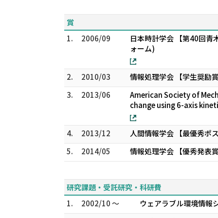
賞
1.
2006/09
日本時計学会 【第40回
ォーム)
2.
2010/03
情報処理学会 【学生奨励
3.
2013/06
American Society of Mech
change using 6-axis kinet
4.
2013/12
人間情報学会 【最優秀ポ
5.
2014/05
情報処理学会 【優秀発表賞
研究課題・受託研究・科研費
1.
2002/10 ～
ウェアラブル環境情報シ