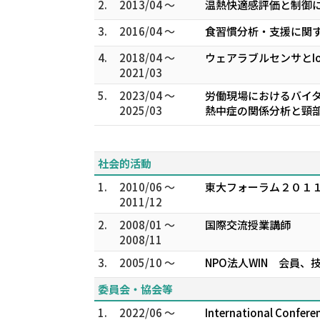
2.
2013/04 ～
温熱快適感評価と制御に
3.
2016/04 ～
食習慣分析・支援に関す
4.
2018/04 ～
ウェアラブルセンサとI
2021/03
5.
2023/04 ～
労働現場におけるバイタ
2025/03
熱中症の関係分析と頸部
社会的活動
1.
2010/06 ～
東大フォーラム２０１
2011/12
2.
2008/01 ～
国際交流授業講師
2008/11
3.
2005/10 ～
NPO法人WIN 会員、
委員会・協会等
1.
2022/06 ～
International Confere