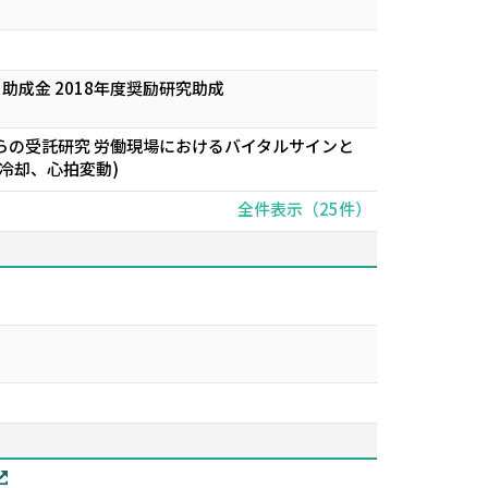
成金 2018年度奨励研究助成
らの受託研究 労働現場におけるバイタルサインと
冷却、心拍変動)
全件表示（25件）