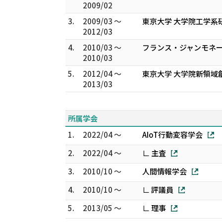
2009/02
3.
2009/03 ～
東京大学 大学院工学系
2012/03
4.
2010/03 ～
フランス・ジャンモネー
2010/03
5.
2012/04 ～
東京大学 大学院新領域
2013/03
所属学会
1.
2022/04 ～
AIoT行動変容学会
2.
2022/04 ～
∟ 主査
3.
2010/10 ～
人間情報学会
4.
2010/10 ～
∟ 評議員
5.
2013/05 ～
∟ 理事