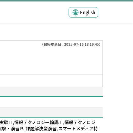
English
（最終更新日 : 2025-07-16 18:19:45）
実験Ⅱ,情報テクノロジー輪講Ⅰ,情報テクノロジ
実験・演習Ｂ,課題解決型演習,スマートメディア特