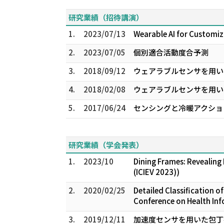
研究業績（招待講演）
1.
2023/07/13
Wearable AI for Customiza
2.
2023/07/05
個別適合活動度合予測
3.
2018/09/12
ウェアラブルセンサを用いたデ
4.
2018/02/08
ウェアラブルセンサを用い
5.
2017/06/24
センシングと冷暖アクション
研究業績（学会発表）
1.
2023/10
Dining Frames: Revealing
(ICIEV 2023))
2.
2020/02/25
Detailed Classification o
Conference on Health Inf
3.
2019/12/11
加速度センサを用いた包丁技