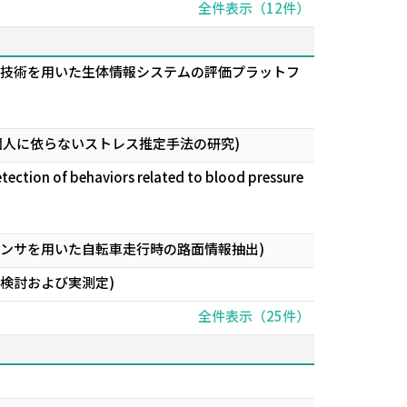
全件表示（12件）
情報技術を用いた生体情報システムの評価プラットフ
個人に依らないストレス推定手法の研究)
tection of behaviors related to blood pressure
センサを用いた自転車走行時の路面情報抽出)
本検討および実測定)
全件表示（25件）