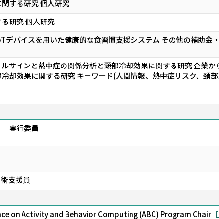
関する研究 個人研究
る研究 個人研究
oTデバイスを用いた健康的な食習慣支援システム その他の補助金・助
ルサインと熱中症の関係分析と頸部冷却効果に関する研究 企業か
冷却効果に関する研究 キーワード(人間情報、熱中症リスク、頚部
１ 実行委員
技術支援員
nce on Activity and Behavior Computing (ABC) Program Chair