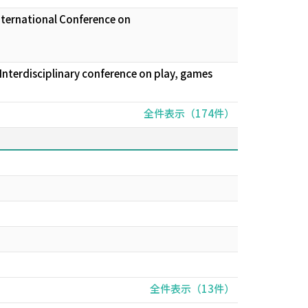
International Conference on
Interdisciplinary conference on play, games
全件表示（174件）
全件表示（13件）