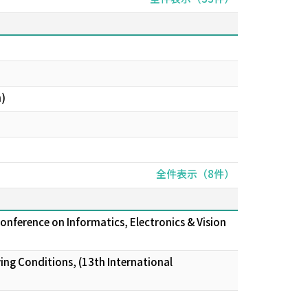
)
全件表示（8件）
onference on Informatics, Electronics & Vision
ving Conditions, (13th International