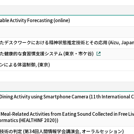
ble Activity Forecasting (online)
スクワークにおける精神状態推定技術とその応用 (Aizu, Japan
た健康的な食習慣支援システム (東京・市ケ谷)
による体温制御, (東京)
 Dining Activity using Smartphone Camera (11th International C
f Meal-Related Activities from Eating Sound Collected in Free Li
ormatics (HEALTHINF 2020))
術の判定 (第34回人間情報学会講演会, オーラルセッション)