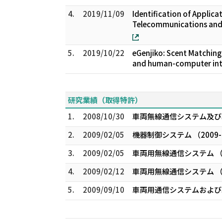
4.
2019/11/09
Identification of Applic
Telecommunications and
5.
2019/10/22
eGenjiko: Scent Matching
and human-computer inte
研究業績（取得特許）
1.
2008/10/30
車両無線通信システム及び車両
2.
2009/02/05
機器制御システム （2009-
3.
2009/02/05
車両用無線通信システム （20
4.
2009/02/12
車両用無線通信システム （20
5.
2009/09/10
車両用通信システムおよび車両