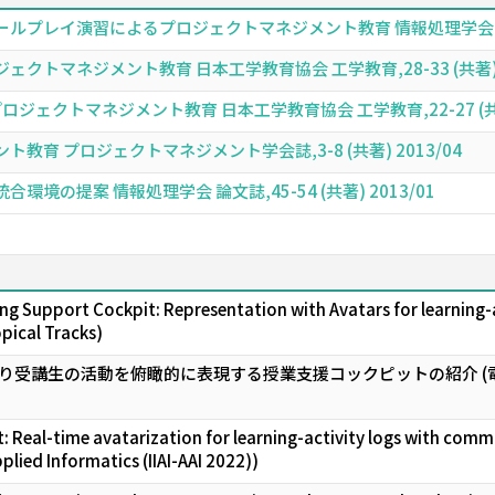
プレイ演習によるプロジェクトマネジメント教育 情報処理学会 論文誌,25
トマネジメント教育 日本工学教育協会 工学教育,28-33 (共著) 2
ジェクトマネジメント教育 日本工学教育協会 工学教育,22-27 (共著)
育 プロジェクトマネジメント学会誌,3-8 (共著) 2013/04
境の提案 情報処理学会 論文誌,45-54 (共著) 2013/01
g Support Cockpit: Representation with Avatars for learning-a
opical Tracks)
り受講生の活動を俯瞰的に表現する授業支援コックピットの紹介 
: Real-time avatarization for learning-activity logs with comm
lied Informatics (IIAI-AAI 2022))