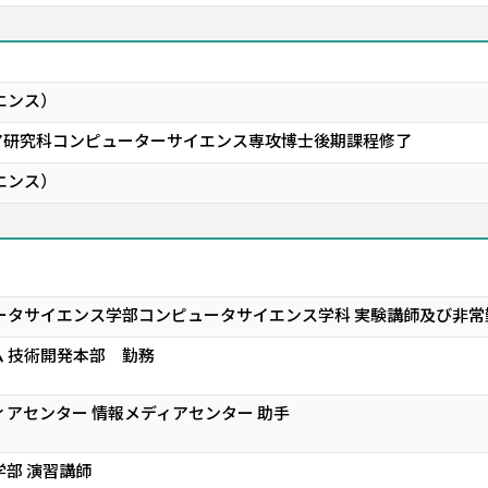
エンス）
ア研究科コンピューターサイエンス専攻博士後期課程修了
エンス）
ータサイエンス学部コンピュータサイエンス学科 実験講師及び非常
 技術開発本部 勤務
ィアセンター 情報メディアセンター 助手
学部 演習講師