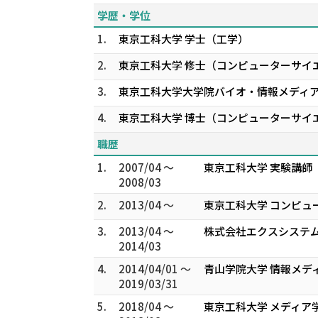
学歴・学位
1.
東京工科大学 学士（工学）
2.
東京工科大学 修士（コンピューターサイ
3.
東京工科大学大学院バイオ・情報メディ
4.
東京工科大学 博士（コンピューターサイ
職歴
1.
2007/04 ～
東京工科大学 実験講師
2008/03
2.
2013/04 ～
東京工科大学 コンピュ
3.
2013/04 ～
株式会社エクスシステム
2014/03
4.
2014/04/01 ～
青山学院大学 情報メデ
2019/03/31
5.
2018/04 ～
東京工科大学 メディア