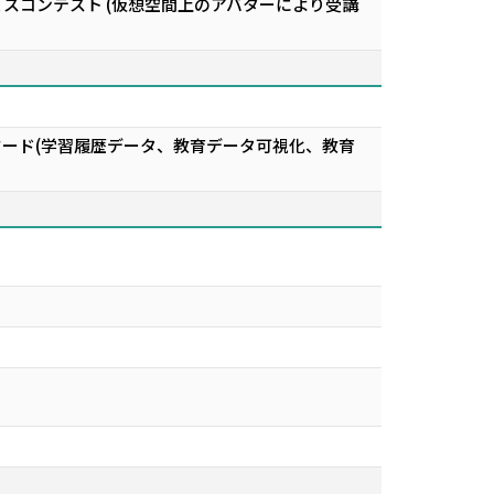
ボットサービスコンテスト (仮想空間上のアバターにより受講
ワード(学習履歴データ、教育データ可視化、教育