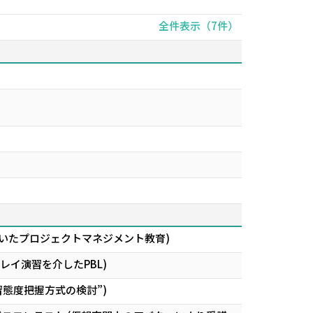
全件表示（7件）
いたプロジェクトマネジメント教育)
レイ演習を介したPBL)
学習態度把握方式の検討”)