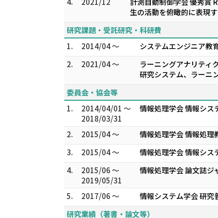
4.
2021/12
計測自動制御学会 優秀賞 RS
生の活動を俯瞰的に表現す
研究課題・受託研究・科研費
1.
2014/04 ～
システムエンジニア教
2.
2021/04 ～
ラーニングアナリティク
研究システム、ラーニ
委員会・協会等
1.
2014/04/01 ～
情報処理学会 情報シス
2018/03/31
2.
2015/04 ～
情報処理学会 情報処理
3.
2015/04 ～
情報処理学会 情報シス
4.
2015/06 ～
情報処理学会 論文誌ジャ
2019/05/31
5.
2017/06 ～
情報システム学会 研究
研究業績（著書・論文等）