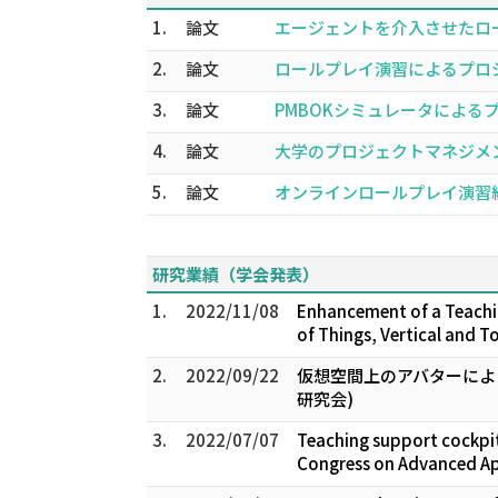
1.
論文
エージェントを介入させたロール
2.
論文
ロールプレイ演習によるプロジェク
3.
論文
PMBOKシミュレータによるプロ
4.
論文
大学のプロジェクトマネジメント教
5.
論文
オンラインロールプレイ演習統合環
研究業績（学会発表）
1.
2022/11/08
Enhancement of a Teachin
of Things, Vertical and T
2.
2022/09/22
仮想空間上のアバターによ
研究会)
3.
2022/07/07
Teaching support cockpit
Congress on Advanced App