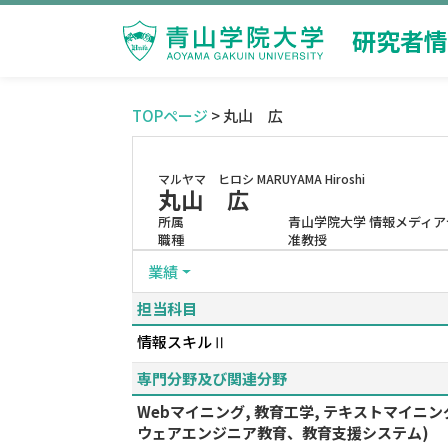
研究者情
TOPページ
> 丸山 広
マルヤマ ヒロシ
MARUYAMA Hiroshi
丸山 広
所属
青山学院大学 情報メディア
職種
准教授
業績
担当科目
情報スキルⅡ
専門分野及び関連分野
Webマイニング, 教育工学, テキストマイ
ウェアエンジニア教育、教育支援システム)