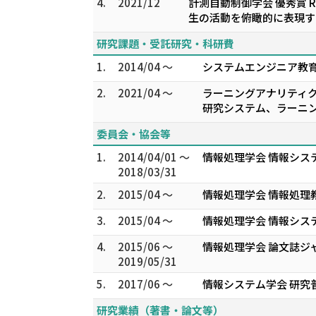
4.
2021/12
計測自動制御学会 優秀賞 RS
生の活動を俯瞰的に表現す
研究課題・受託研究・科研費
1.
2014/04 ～
システムエンジニア教
2.
2021/04 ～
ラーニングアナリティク
研究システム、ラーニ
委員会・協会等
1.
2014/04/01 ～
情報処理学会 情報シス
2018/03/31
2.
2015/04 ～
情報処理学会 情報処理
3.
2015/04 ～
情報処理学会 情報シス
4.
2015/06 ～
情報処理学会 論文誌ジャ
2019/05/31
5.
2017/06 ～
情報システム学会 研究
研究業績（著書・論文等）