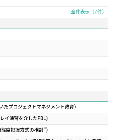
全件表示（7件）
いたプロジェクトマネジメント教育)
レイ演習を介したPBL)
学習態度把握方式の検討”)