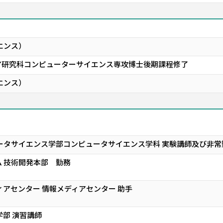
エンス）
ア研究科コンピューターサイエンス専攻博士後期課程修了
エンス）
ータサイエンス学部コンピュータサイエンス学科 実験講師及び非常
 技術開発本部 勤務
ィアセンター 情報メディアセンター 助手
学部 演習講師