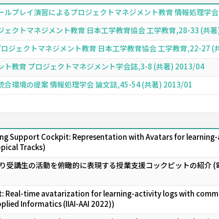
プレイ演習によるプロジェクトマネジメント教育 情報処理学会 論文誌,25
トマネジメント教育 日本工学教育協会 工学教育,28-33 (共著) 2
ジェクトマネジメント教育 日本工学教育協会 工学教育,22-27 (共著)
育 プロジェクトマネジメント学会誌,3-8 (共著) 2013/04
境の提案 情報処理学会 論文誌,45-54 (共著) 2013/01
g Support Cockpit: Representation with Avatars for learning-a
opical Tracks)
り受講生の活動を俯瞰的に表現する授業支援コックピットの紹介 
: Real-time avatarization for learning-activity logs with comm
lied Informatics (IIAI-AAI 2022))