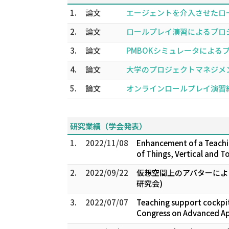
1.
論文
エージェントを介入させたロール
2.
論文
ロールプレイ演習によるプロジェク
3.
論文
PMBOKシミュレータによるプロ
4.
論文
大学のプロジェクトマネジメント教
5.
論文
オンラインロールプレイ演習統合環
研究業績（学会発表）
1.
2022/11/08
Enhancement of a Teachin
of Things, Vertical and T
2.
2022/09/22
仮想空間上のアバターによ
研究会)
3.
2022/07/07
Teaching support cockpit
Congress on Advanced App