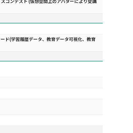
ボットサービスコンテスト (仮想空間上のアバターにより受講
ワード(学習履歴データ、教育データ可視化、教育