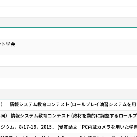
ント学会
同） 情報システム教育コンテスト (ロールプレイ演習システムを用
同） 情報システム教育コンテスト (教材を動的に調整するロールプ
ウム，8/17-19，2015． (受賞論文: “PC内蔵カメラを用いた