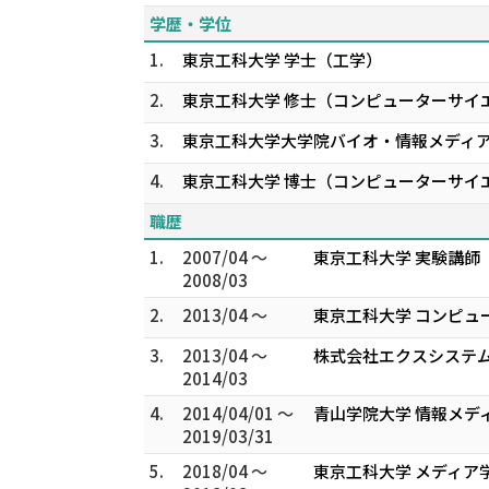
学歴・学位
1.
東京工科大学 学士（工学）
2.
東京工科大学 修士（コンピューターサイ
3.
東京工科大学大学院バイオ・情報メディ
4.
東京工科大学 博士（コンピューターサイ
職歴
1.
2007/04 ～
東京工科大学 実験講師
2008/03
2.
2013/04 ～
東京工科大学 コンピュ
3.
2013/04 ～
株式会社エクスシステム
2014/03
4.
2014/04/01 ～
青山学院大学 情報メデ
2019/03/31
5.
2018/04 ～
東京工科大学 メディア