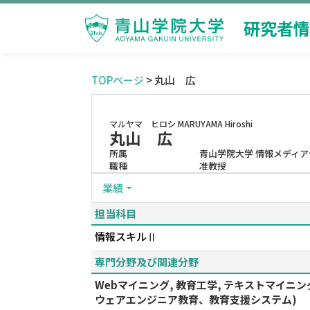
研究者情
TOPページ
> 丸山 広
マルヤマ ヒロシ
MARUYAMA Hiroshi
丸山 広
所属
青山学院大学 情報メディア
職種
准教授
業績
担当科目
情報スキルⅡ
専門分野及び関連分野
Webマイニング, 教育工学, テキストマイ
ウェアエンジニア教育、教育支援システム)