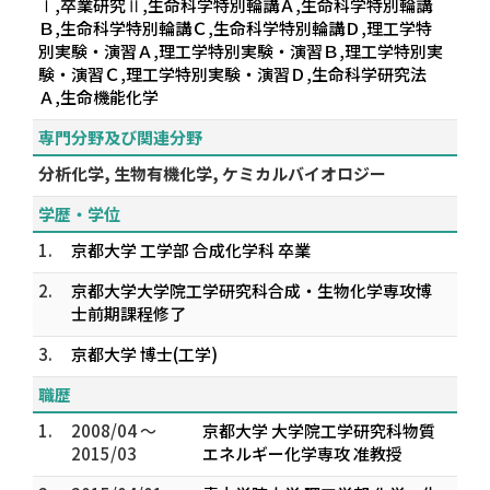
Ⅰ,卒業研究Ⅱ,生命科学特別輪講Ａ,生命科学特別輪講
Ｂ,生命科学特別輪講Ｃ,生命科学特別輪講Ｄ,理工学特
別実験・演習Ａ,理工学特別実験・演習Ｂ,理工学特別実
験・演習Ｃ,理工学特別実験・演習Ｄ,生命科学研究法
Ａ,生命機能化学
専門分野及び関連分野
分析化学, 生物有機化学, ケミカルバイオロジー
学歴・学位
1.
京都大学 工学部 合成化学科 卒業
2.
京都大学大学院工学研究科合成・生物化学専攻博
士前期課程修了
3.
京都大学 博士(工学)
職歴
1.
2008/04 ～
京都大学 大学院工学研究科物質
2015/03
エネルギー化学専攻 准教授