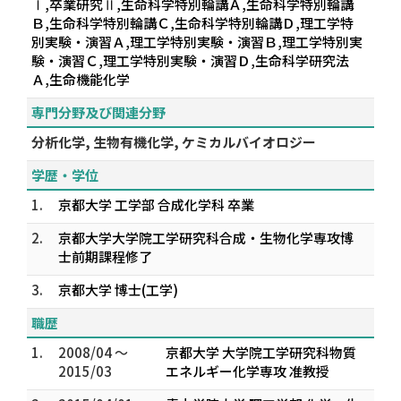
Ⅰ,卒業研究Ⅱ,生命科学特別輪講Ａ,生命科学特別輪講
Ｂ,生命科学特別輪講Ｃ,生命科学特別輪講Ｄ,理工学特
別実験・演習Ａ,理工学特別実験・演習Ｂ,理工学特別実
験・演習Ｃ,理工学特別実験・演習Ｄ,生命科学研究法
Ａ,生命機能化学
専門分野及び関連分野
分析化学, 生物有機化学, ケミカルバイオロジー
学歴・学位
1.
京都大学 工学部 合成化学科 卒業
2.
京都大学大学院工学研究科合成・生物化学専攻博
士前期課程修了
3.
京都大学 博士(工学)
職歴
1.
2008/04 ～
京都大学 大学院工学研究科物質
2015/03
エネルギー化学専攻 准教授