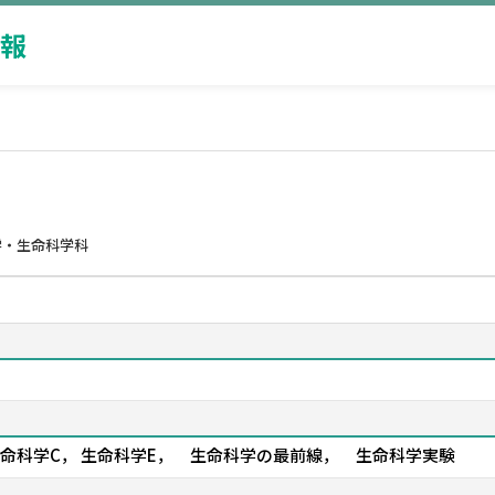
報
学・生命科学科
 生命科学C， 生命科学E， 生命科学の最前線， 生命科学実験