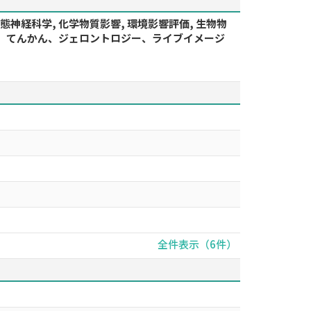
 病態神経科学, 化学物質影響, 環境影響評価, 生物物
、老化、てんかん、ジェロントロジー、ライブイメージ
全件表示（6件）