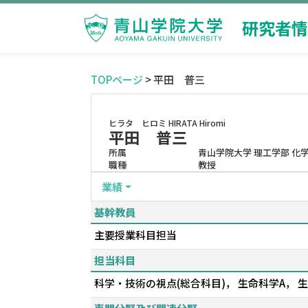
研究者情
TOPページ
> 平田 普三
ヒラタ ヒロミ
HIRATA Hiromi
平田 普三
所属
青山学院大学 理工学部 化
職種
教授
業績
基幹教員
主要授業科目担当
担当科目
科学・技術の視点(総合科目)， 生命科学A，