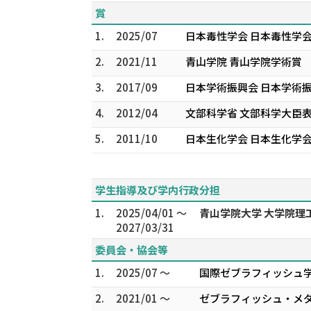
賞
1.
2025/07
日本毒性学会 日本毒性学会
2.
2021/11
青山学院 青山学院学術賞
3.
2017/09
日本学術振興会 日本学術
4.
2012/04
文部科学省 文部科学大臣
5.
2011/10
日本生化学会 日本生化学会
学生指導及び学内行政分担
1.
2025/04/01 ～
青山学院大学 大学院理
2027/03/31
委員会・協会等
1.
2025/07 ～
国際ゼブラフィッシュ学会 
2.
2021/01 ～
ゼブラフィッシュ・メダ