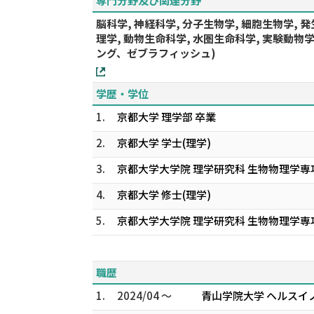
専門分野及び関連分野
脳科学, 神経科学, 分子生物学, 細胞生物学, 発
理学, 動物生命科学, 水圏生命科学, 実験動
ング、ゼブラフィッシュ)
学歴・学位
1.
京都大学 理学部 卒業
2.
京都大学 学士(理学)
3.
京都大学大学院 理学研究科 生物物理学専攻
4.
京都大学 修士(理学)
5.
京都大学大学院 理学研究科 生物物理学専攻
職歴
1.
2024/04 ～
青山学院大学 ヘルスイ