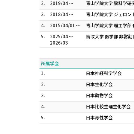
2.
2019/04 ～
青山学院大学 脳科学研
3.
2018/04 ～
青山学院大学 ジェロン
4.
2015/04/01 ～
青山学院大学 理工学部
5.
2025/04 ～
鳥取大学 医学部 非常勤
2026/03
所属学会
1.
日本神経科学学会
2.
日本生化学会
3.
日本動物学会
4.
日本比較生理生化学会
5.
日本毒性学会