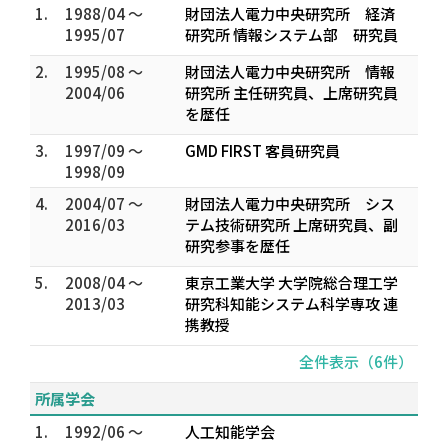
1.
1988/04 ～
財団法人電力中央研究所 経済
1995/07
研究所 情報システム部 研究員
2.
1995/08 ～
財団法人電力中央研究所 情報
2004/06
研究所 主任研究員、上席研究員
を歴任
3.
1997/09 ～
GMD FIRST 客員研究員
1998/09
4.
2004/07 ～
財団法人電力中央研究所 シス
2016/03
テム技術研究所 上席研究員、副
研究参事を歴任
5.
2008/04 ～
東京工業大学 大学院総合理工学
2013/03
研究科知能システム科学専攻 連
携教授
全件表示（6件）
所属学会
1.
1992/06 ～
人工知能学会