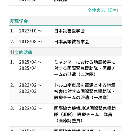
全件表示（7件）
所属学会
1.
2023/10 ～
日本災害医学会
2.
2018/08 ～
日本高等教育学会
社会的活動
1.
2025/04 ～
ミャンマーにおける地震被害に
2025/04
対する国際緊急援助隊・医療チ
ームの派遣（二次隊）
2.
2023/02 ～
トルコ南東部を震源とする地震
2023/03
被害に対する国際緊急援助隊・
医療チームの派遣（一次隊）
3.
2022/03 ～
国際協力機構JICA国際緊急援助
隊（JDR) 医療チーム 隊員
（医療調整員）