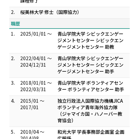
課程修了
2.
桜美林大学 修士（国際協力）
職歴
1.
2025/01/01 ～
青山学院大学 シビックエンゲー
ジメントセンター シビックエン
ゲージメントセンター 助教
2.
2022/04/01 ～
青山学院大学 シビックエンゲー
2024/12/31
ジメントセンター シビックエン
ゲージメントセンター 助手
3.
2018/01/01 ～
青山学院大学 ボランティアセン
2022/03/31
ター ボランティアセンター 助手
4.
2015/01 ～
独立行政法人国際協力機構JICA
2017/01
ボランティア青年海外協力隊
（ジャマイカ国・ハノーバー教
育協会）
5.
2010/04 ～
和光大学 学長事務部企画室 企画
2014/08
広報係