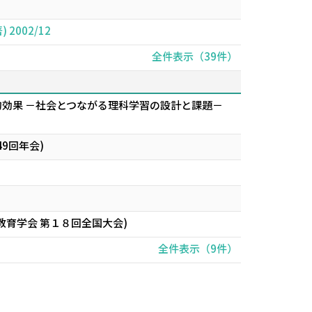
002/12
全件表示（39件）
的効果 －社会とつながる理科学習の設計と課題－
9回年会)
育学会 第１８回全国大会)
全件表示（9件）