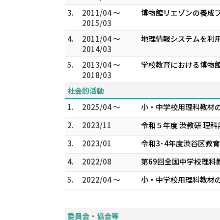
3.
2011/04 ～
博物館リエゾンの養成プ
2015/03
4.
2011/04 ～
地理情報システムを利用
2014/03
5.
2013/04 ～
学校教育における博物館
2018/03
社会的活動
1.
2025/04 ～
小・中学校用理科教材の
2.
2023/11
令和５年度 渋教研 理
3.
2023/01
令和3･4年度渋谷区教
4.
2022/08
第69回全国中学校理科
5.
2022/04 ～
小・中学校用理科教材の
委員会・協会等