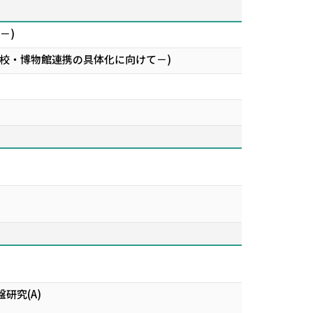
－)
学校・博物館連携の具体化に向けて－)
研究(A)