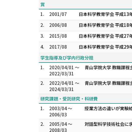
賞
1.
2001/07
日本科学教育学会 平成13
2.
2006/08
日本科学教育学会 平成1
3.
2015/08
日本科学教育学会 平成27
4.
2017/08
日本科学教育学会 平成29
学生指導及び学内行政分担
1.
2020/04/01 ～
青山学院大学 教職課程
2022/03/31
2.
2022/04/01 ～
青山学院大学 教職課程
2024/03/31
研究課題・受託研究・科研費
1.
2003/04 ～
授業方法の違いが実験結
2006/03
2.
2005/04 ～
対話型科学技術社会に求
2008/03