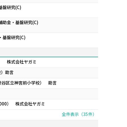
盤研究(C)
助金・基盤研究(C)
基盤研究(C)
0） 株式会社ヤガミ
校）助言
渋谷区立神宮前小学校） 助言
000） 株式会社ヤガミ
全件表示（35件）