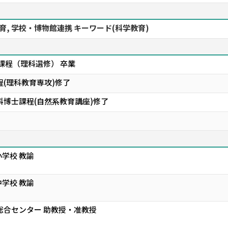
, 学校・博物館連携 キーワード(科学教育)
課程（理科選修） 卒業
(理科教育専攻)修了
科博士課程(自然系教育講座)修了
学校 教諭
学校 教諭
総合センター 助教授・准教授