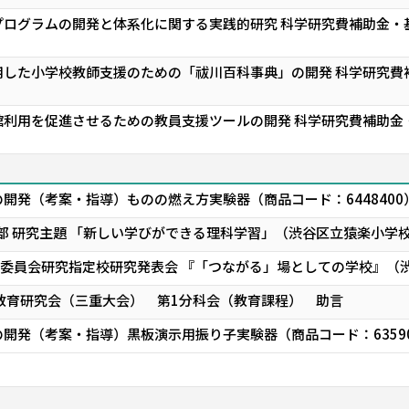
ログラムの開発と体系化に関する実践的研究 科学研究費補助金・基
した小学校教師支援のための「祓川百科事典」の開発 科学研究費補
利用を促進させるための教員支援ツールの開発 科学研究費補助金・
開発（考案・指導）ものの燃え方実験器（商品コード：644840
科部 研究主題 「新しい学びができる理科学習」（渋谷区立猿楽小学
育委員会研究指定校研究発表会 『「つながる」場としての学校』（
教育研究会（三重大会） 第1分科会（教育課程） 助言
開発（考案・指導）黒板演示用振り子実験器（商品コード：6359