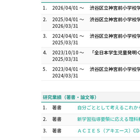
1.
2026/04/01 ～
渋谷区立神宮前小学校学
2.
2025/04/01 ～
渋谷区立神宮前小学校学
2026/03/31
3.
2024/04/01 ～
渋谷区立神宮前小学校学
2025/03/31
4.
2023/10/10 ～
「全日本学生児童発明く
2025/03/31
5.
2023/04/01 ～
渋谷区立神宮前小学校学
2024/03/31
研究業績（著書・論文等）
1.
著書
自分ごととして考えるこれからのエネ
2.
著書
新学習指導要領に応える理科教育 
3.
著書
ＡＣＩＥＳ（アキエース）CD-R