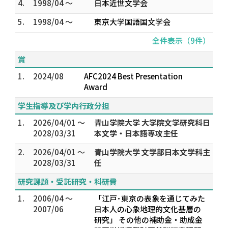
4.
1998/04 ～
日本近世文学会
5.
1998/04 ～
東京大学国語国文学会
全件表示（9件）
賞
1.
2024/08
AFC2024 Best Presentation
Award
学生指導及び学内行政分担
1.
2026/04/01 ～
青山学院大学 大学院文学研究科日
2028/03/31
本文学・日本語専攻主任
2.
2026/04/01 ～
青山学院大学 文学部日本文学科主
2028/03/31
任
研究課題・受託研究・科研費
1.
2006/04 ～
「江戸･東京の表象を通じてみた
2007/06
日本人の心象地理的文化基層の
研究」 その他の補助金・助成金