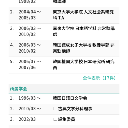
1998/02
勤講師
2.
2004/04 ～
東京大学大学院 人文社会系研究
2005/03
科 T.A
3.
2006/03 ～
嘉泉大学校 日本語学科 非常勤講
2010/02
師
4.
2006/03 ～
韓国徳成女子大学校 教養学部 非
2010/02
常勤講師
5.
2006/07 ～
韓国檀国大学校 日本研究所 研究
2007/06
員
全件表示（17件）
所属学会
1.
1996/03 ～
韓国日語日文学会
2.
2010/03 ～
∟ 古典文学分科理事
3.
2022/03
∟ 編集委員