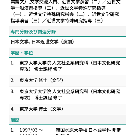
業論文）,文学交流入門、近世文学演習（二）／近世文
学一般演習指導（二）、近世文学特殊研究指導
（一）、近世文学特殊研究指導（二）、近世文学研究
指導演習（三）／近世文学特殊研究指導（三）
専門分野及び関連分野
日本文学, 日本近世文学（演劇）
学歴・学位
1.
東京大学大学院 人文社会系研究科（日本文化研究
専攻） 修士課程 修了
2.
東京大学 修士（文学）
3.
東京大学大学院 人文社会系研究科（日本文化研究
専攻） 博士課程 修了
4.
東京大学 博士（文学）
職歴
1.
1997/03 ～
韓国水原大学校 日本語学科 非常