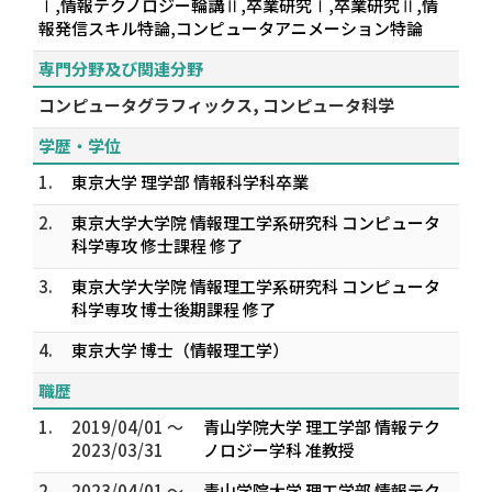
Ⅰ,情報テクノロジー輪講Ⅱ,卒業研究Ⅰ,卒業研究Ⅱ,情
報発信スキル特論,コンピュータアニメーション特論
専門分野及び関連分野
コンピュータグラフィックス, コンピュータ科学
学歴・学位
1.
東京大学 理学部 情報科学科卒業
2.
東京大学大学院 情報理工学系研究科 コンピュータ
科学専攻 修士課程 修了
3.
東京大学大学院 情報理工学系研究科 コンピュータ
科学専攻 博士後期課程 修了
4.
東京大学 博士（情報理工学）
職歴
1.
2019/04/01 ～
青山学院大学 理工学部 情報テク
2023/03/31
ノロジー学科 准教授
2.
2023/04/01 ～
青山学院大学 理工学部 情報テク