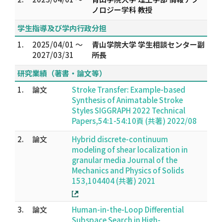
ノロジー学科 教授
学生指導及び学内行政分担
1.
2025/04/01 ～
青山学院大学 学生相談センター副
2027/03/31
所長
研究業績（著書・論文等）
1.
論文
Stroke Transfer: Example-based
Synthesis of Animatable Stroke
Styles SIGGRAPH 2022 Technical
Papers,54:1-54:10頁 (共著) 2022/08
2.
論文
Hybrid discrete-continuum
modeling of shear localization in
granular media Journal of the
Mechanics and Physics of Solids
153,104404 (共著) 2021
3.
論文
Human-in-the-Loop Differential
Subspace Search in High-