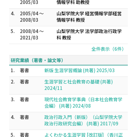
2005/03
情報学科 助教授
4.
2005/04 ～
山梨学院大学 経営情報学部経営
2008/03
情報学科 教授
5.
2008/04 ～
山梨学院大学 法学部政治行政学
2021/03
科 教授
全件表示（6件）
研究業績（著書・論文等）
1.
著書
新版 生涯学習概論 (共著) 2025/03
2.
著書
生涯学習と社会教育の基礎 (共著)
2024/11
3.
著書
現代社会教育学事典（日本社会教育学
会編） (共著) 2024/08
4.
著書
政治行政入門（新版）（山梨学院大学
政治行政研究会編） (共著) 2017/09
5.
著書
よくわかる生涯学習 [改訂版] （香川正