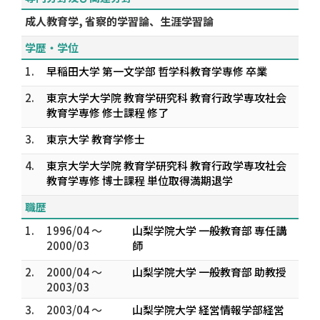
成人教育学, 省察的学習論、生涯学習論
学歴・学位
1.
早稲田大学 第一文学部 哲学科教育学専修 卒業
2.
東京大学大学院 教育学研究科 教育行政学専攻社会
教育学専修 修士課程 修了
3.
東京大学 教育学修士
4.
東京大学大学院 教育学研究科 教育行政学専攻社会
教育学専修 博士課程 単位取得満期退学
職歴
1.
1996/04 ～
山梨学院大学 一般教育部 専任講
2000/03
師
2.
2000/04 ～
山梨学院大学 一般教育部 助教授
2003/03
3.
2003/04 ～
山梨学院大学 経営情報学部経営