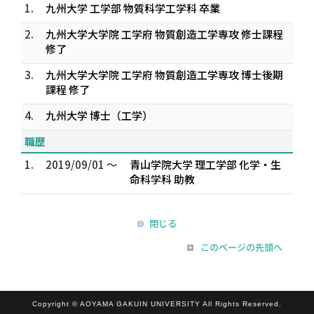
1.
九州大学 工学部 物質科学工学科 卒業
2.
九州大学大学院 工学府 物質創造工学専攻 修士課程
修了
3.
九州大学大学院 工学府 物質創造工学専攻 博士後期
課程 修了
4.
九州大学 博士（工学）
職歴
1.
2019/09/01 ～
青山学院大学 理工学部 化学・生
命科学科 助教
閉じる
このページの先頭へ
Copyright © AOYAMA GAKUIN UNIVERSITY All Rights Reserved.