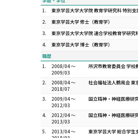
学歴・学位
1.
東京学芸大学大学院 教育学研究科 特別支
2.
東京学芸大学 修士（教育学）
3.
東京学芸大学大学院 連合学校教育学研究科
4.
東京学芸大学 博士（教育学）
職歴
1.
2008/04 ～
所沢市教育委員会 学校
2009/03
2.
2008/04 ～
社会福祉法人鶴風会 東
2018/07
3.
2009/04 ～
国立精神・神経医療研究
2012/03
4.
2012/04 ～
国立精神・神経医療研究
2013/03
5.
2013/04 ～
東京学芸大学 総合学生
2018/03