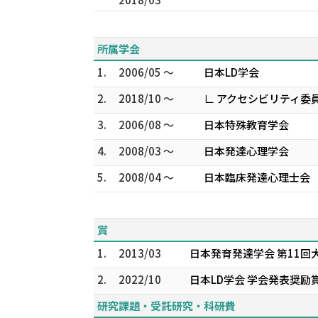
所属学会
1.
2006/05 ～
日本LD学会
2.
2018/10 ～
∟ アクセシビリティ委
3.
2006/08 ～
日本特殊教育学会
4.
2008/03 ～
日本発達心理学会
5.
2008/04 ～
日本臨床発達心理士会
賞
1.
2013/03
日本発育発達学会 第11
2.
2022/10
日本LD学会 学会発表奨励
研究課題・受託研究・科研費