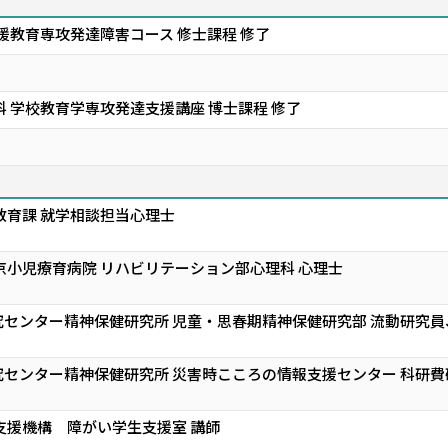
援教育専攻発達障害コース 修士課程 修了
 学校教育学専攻発達支援講座 博士課程 修了
教育課 就学相談担当心理士
京小児療育病院 リハビリテーション部心理科 心理士
センター精神保健研究所 児童・思春期精神保健研究部 流動研究
センター精神保健研究所 災害時こころの情報支援センター 科研費
支援機構 障がい学生支援室 講師