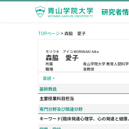
研究者情
TOPページ
> 森脇 愛子
モリワキ アイコ
MORIWAKI Aiko
森脇 愛子
所属
青山学院大学 教育人間科学
職種
准教授
業績
基幹教員
主要授業科目担当
専門分野及び関連分野
キーワード(臨床発達心理学、心の発達と健康