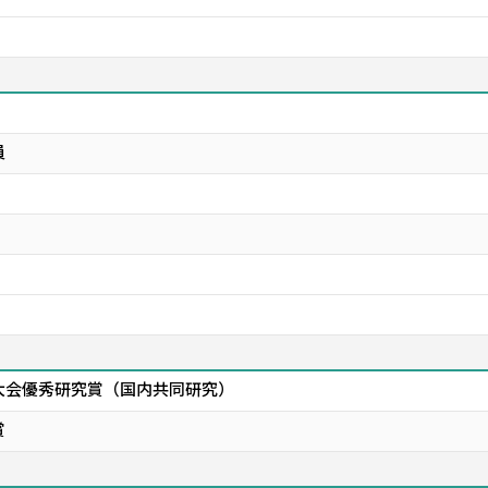
員
回大会優秀研究賞（国内共同研究）
賞