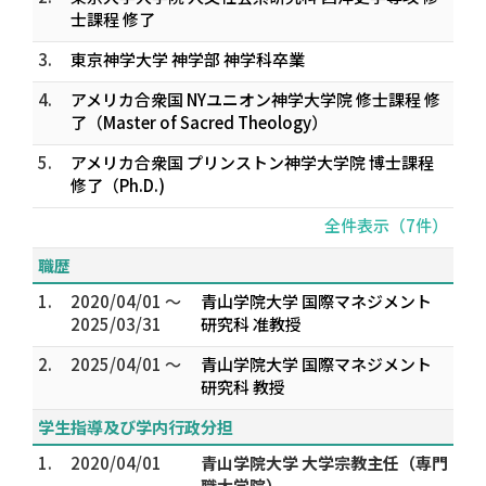
士課程 修了
3.
東京神学大学 神学部 神学科卒業
4.
アメリカ合衆国 NYユニオン神学大学院 修士課程 修
了（Master of Sacred Theology）
5.
アメリカ合衆国 プリンストン神学大学院 博士課程
修了（Ph.D.)
全件表示（7件）
職歴
1.
2020/04/01 ～
青山学院大学 国際マネジメント
2025/03/31
研究科 准教授
2.
2025/04/01 ～
青山学院大学 国際マネジメント
研究科 教授
学生指導及び学内行政分担
1.
2020/04/01
青山学院大学 大学宗教主任（専門
職大学院）