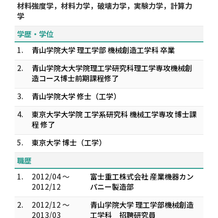
材料強度学，材料力学，破壊力学，実験力学，計算力
学
学歴・学位
1.
青山学院大学 理工学部 機械創造工学科 卒業
2.
青山学院大大学院理工学研究科理工学専攻機械創
造コース博士前期課程修了
3.
青山学院大学 修士（工学）
4.
東京大学大学院 工学系研究科 機械工学専攻 博士課
程 修了
5.
東京大学 博士（工学）
職歴
1.
2012/04 ～
富士重工株式会社 産業機器カン
2012/12
パニー製造部
2.
2012/12 ～
青山学院大学 理工学部機械創造
2013/03
工学科 招聘研究員