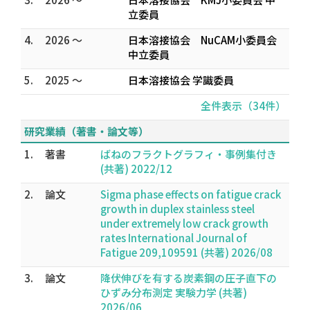
立委員
4.
2026 ～
日本溶接協会 NuCAM小委員会
中立委員
5.
2025 ～
日本溶接協会 学識委員
全件表示（34件）
研究業績（著書・論文等）
1.
著書
ばねのフラクトグラフィ・事例集付き
(共著) 2022/12
2.
論文
Sigma phase effects on fatigue crack
growth in duplex stainless steel
under extremely low crack growth
rates International Journal of
Fatigue 209,109591 (共著) 2026/08
3.
論文
降伏伸びを有する炭素鋼の圧子直下の
ひずみ分布測定 実験力学 (共著)
2026/06