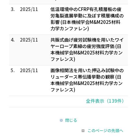
3.
2025/11
低温環境中のCFRP有孔積層板の疲
労亀裂進展挙動に及ぼす積層構成の
影響 (日本機械学会M&M2025材料
力学カンファレン)
4.
2025/11
共振式曲げ疲労試験機を用いたワイ
ヤーロープ素線の疲労強度評価 (日
本機械学会M&M2025材料力学カン
ファレンス)
5.
2025/11
画像相関法を用いた押込み試験中の
リューダース帯伝播挙動の観察 (日
本機械学会M&M2025材料力学カン
ファレンス)
全件表示（139件）
閉じる
このページの先頭へ