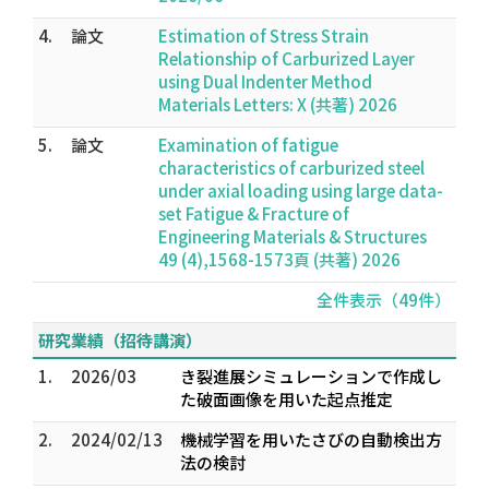
4.
論文
Estimation of Stress Strain
Relationship of Carburized Layer
using Dual Indenter Method
Materials Letters: X (共著) 2026
5.
論文
Examination of fatigue
characteristics of carburized steel
under axial loading using large data-
set Fatigue & Fracture of
Engineering Materials & Structures
49 (4),1568-1573頁 (共著) 2026
全件表示（49件）
研究業績（招待講演）
1.
2026/03
き裂進展シミュレーションで作成し
た破面画像を用いた起点推定
2.
2024/02/13
機械学習を用いたさびの自動検出方
法の検討