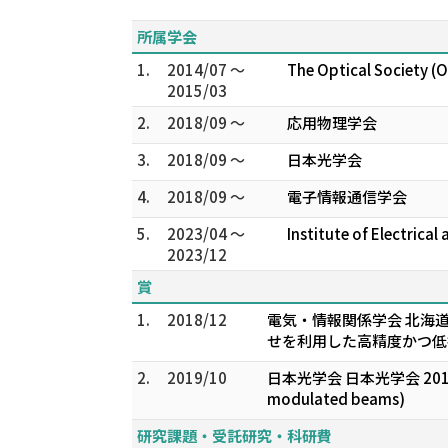
所属学会
1.
2014/07 ～
The Optical Society (
2015/03
2.
2018/09 ～
応用物理学会
3.
2018/09 ～
日本光学会
4.
2018/09 ～
電子情報通信学会
5.
2023/04 ～
Institute of Electrical
2023/12
賞
1.
2018/12
電気・情報関係学会 北海道
せを利用した高精度かつ低
2.
2019/10
日本光学会 日本光学会 2019年度光学奨
modulated beams)
研究課題・受託研究・科研費