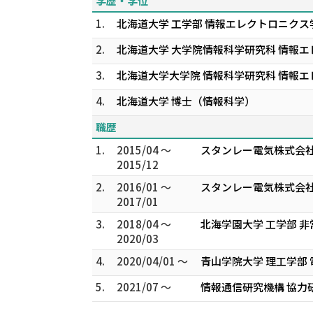
学歴・学位
1.
北海道大学 工学部 情報エレクトロニクス
2.
北海道大学 大学院情報科学研究科 情報エ
3.
北海道大学大学院 情報科学研究科 情報エ
4.
北海道大学 博士（情報科学）
職歴
1.
2015/04 ～
スタンレー電気株式会社
2015/12
2.
2016/01 ～
スタンレー電気株式会社
2017/01
3.
2018/04 ～
北海学園大学 工学部 
2020/03
4.
2020/04/01 ～
青山学院大学 理工学部 
5.
2021/07 ～
情報通信研究機構 協力