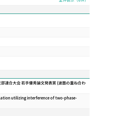
支部連合大会 若手優秀論文発表賞 (波面の重ね合わ
tilizing interference of two-phase-