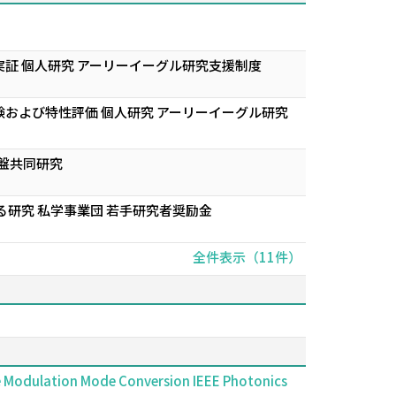
証 個人研究 アーリーイーグル研究支援制度
および特性評価 個人研究 アーリーイーグル研究
盤共同研究
研究 私学事業団 若手研究者奨励金
全件表示（11件）
se Modulation Mode Conversion IEEE Photonics