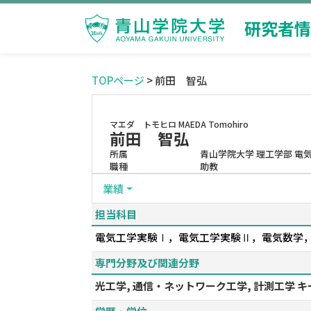
研究者情
TOPページ
> 前田 智弘
マエダ トモヒロ
MAEDA Tomohiro
前田 智弘
所属
青山学院大学 理工学部 電
職種
助教
業績
担当科目
電気工学実験Ⅰ，電気工学実験Ⅱ，電気数学
専門分野及び関連分野
光工学, 通信・ネットワーク工学, 計測工学