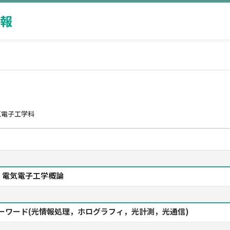
報
気電子工学科
，電気電子工学概論
 キーワード(光情報処理，ホログラフィ，光計測，光通信)