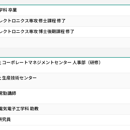
学科 卒業
レクトロニクス専攻 修士課程 修了
レクトロニクス専攻 博士後期課程 修了
 コーポレートマネジメントセンター 人事部（研修）
 生産技術センター
非常勤講師
電気電子工学科 助教
研究員