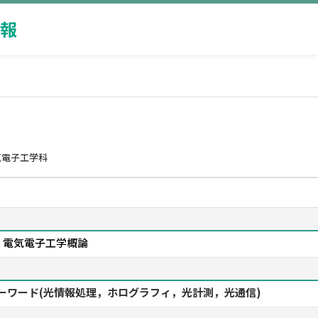
報
気電子工学科
，電気電子工学概論
 キーワード(光情報処理，ホログラフィ，光計測，光通信)