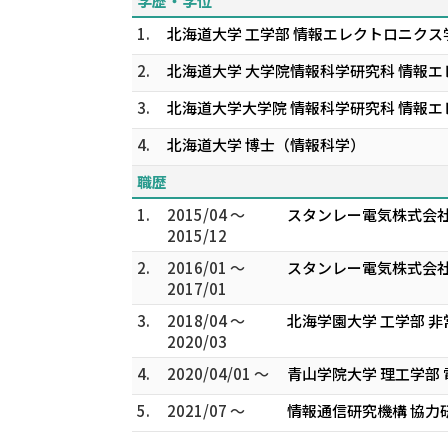
学歴・学位
1.
北海道大学 工学部 情報エレクトロニクス
2.
北海道大学 大学院情報科学研究科 情報エ
3.
北海道大学大学院 情報科学研究科 情報エ
4.
北海道大学 博士（情報科学）
職歴
1.
2015/04 ～
スタンレー電気株式会社
2015/12
2.
2016/01 ～
スタンレー電気株式会社
2017/01
3.
2018/04 ～
北海学園大学 工学部 
2020/03
4.
2020/04/01 ～
青山学院大学 理工学部 
5.
2021/07 ～
情報通信研究機構 協力