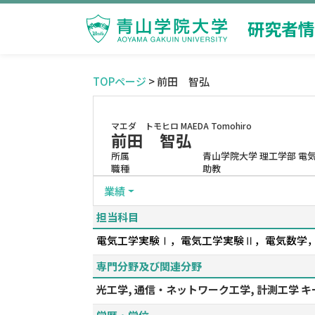
研究者情
TOPページ
> 前田 智弘
マエダ トモヒロ
MAEDA Tomohiro
前田 智弘
所属
青山学院大学 理工学部 電
職種
助教
業績
担当科目
電気工学実験Ⅰ，電気工学実験Ⅱ，電気数学
専門分野及び関連分野
光工学, 通信・ネットワーク工学, 計測工学