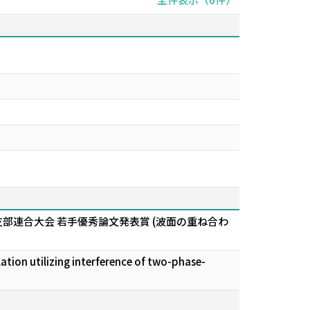
支部連合大会 若手優秀論文発表賞 (波面の重ね合わ
tilizing interference of two-phase-