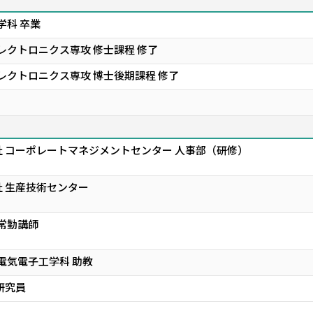
学科 卒業
レクトロニクス専攻 修士課程 修了
レクトロニクス専攻 博士後期課程 修了
 コーポレートマネジメントセンター 人事部（研修）
 生産技術センター
非常勤講師
電気電子工学科 助教
研究員