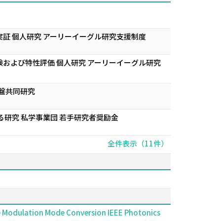
証 個人研究 アーリーイーグル研究支援制度
および特性評価 個人研究 アーリーイーグル研究
盤共同研究
研究 私学事業団 若手研究者奨励金
全件表示（11件）
se Modulation Mode Conversion IEEE Photonics