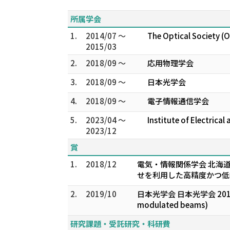
所属学会
1.
2014/07 ～
The Optical Society (
2015/03
2.
2018/09 ～
応用物理学会
3.
2018/09 ～
日本光学会
4.
2018/09 ～
電子情報通信学会
5.
2023/04 ～
Institute of Electrical
2023/12
賞
1.
2018/12
電気・情報関係学会 北海道
せを利用した高精度かつ低
2.
2019/10
日本光学会 日本光学会 2019年度光学奨
modulated beams)
研究課題・受託研究・科研費