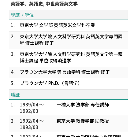
英語学、英語史, 中世英語英文学
学歴・学位
1.
東京大学 文学部 英語英米文学科卒業
2.
東京大学大学院 人文科学研究科 英語英文学専門課
程 修士課程 修了
3.
東京大学大学院 人文科学研究科 英語英文学第一種
博士課程 単位取得済退学
4.
ブラウン大学大学院 言語学科 博士課程 修了
5.
ブラウン大学 Ph.D.（言語学）
職歴
1.
1989/04 ～
一橋大学 法学部 専任講師
1992/03
2.
1992/04 ～
東京大学 教養学部 助教授
1993/03
3.
1993/04 ～
東京大学 大学院総合文化研究科