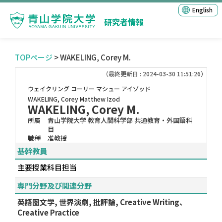
English
研究者情報
TOPページ
> WAKELING, Corey M.
（最終更新日 : 2024-03-30 11:51:26）
ウェイクリング コーリー マシュー アイゾッド
WAKELING, Corey Matthew Izod
WAKELING, Corey M.
所属
青山学院大学 教育人間科学部 共通教育・外国語科
目
職種
准教授
基幹教員
主要授業科目担当
専門分野及び関連分野
英語圏文学, 世界演劇, 批評論, Creative Writing、
Creative Practice