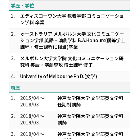
学歴・学位
1.
エディスコーワン大学 教養学部 コミュニケーショ
ン学科 卒業
2.
オーストラリア メルボルン大学 文化コミュニケー
ション学部 英語・演劇学科 B.A.Honours(優等学士
課程・修士課程に相当)卒業
3.
メルボルン大学大学院 文化コミュニケーション研
究科 英語・演劇専攻 博士課程 修了
4.
University of Melbourne Ph D.(文学)
職歴
1.
2015/04 ～
神戸女学院大学 文学部英文学科
2018/03
任期制講師
2.
2018/04 ～
神戸女学院大学 文学部英文学科
2019/03
講師
3.
2019/04 ～
神戸女学院大学 文学部英文学科