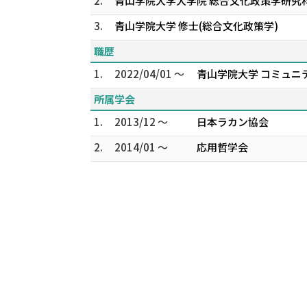
2.
青山学院大学大学院 総合文化政策学研究科
3.
青山学院大学 修士(総合文化政策学)
職歴
1.
2022/04/01 ～
青山学院大学 コミュニ
所属学会
1.
2013/12 ～
日本ラカン協会
2.
2014/01 ～
応用哲学会