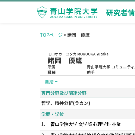
研究者情
TOPページ
> 諸岡 優鷹
モロオカ ユタカ
MOROOKA Yutaka
諸岡 優鷹
所属
青山学院大学 コミュニティ
職種
助手
業績
専門分野及び関連分野
哲学、精神分析(ラカン)
学歴・学位
1.
青山学院大学 文学部 心理学科 卒業