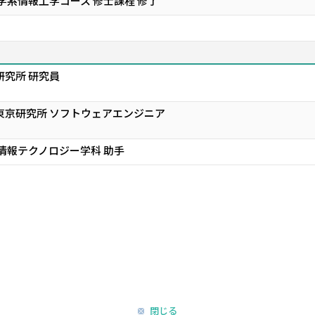
学系情報工学コース 修士課程 修了
研究所 研究員
東京研究所 ソフトウェアエンジニア
 情報テクノロジー学科 助手
閉じる