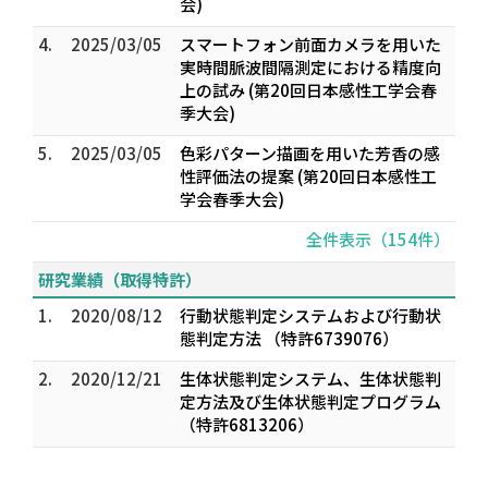
会)
4.
2025/03/05
スマートフォン前面カメラを用いた
実時間脈波間隔測定における精度向
上の試み (第20回日本感性工学会春
季大会)
5.
2025/03/05
色彩パターン描画を用いた芳香の感
性評価法の提案 (第20回日本感性工
学会春季大会)
全件表示（154件）
研究業績（取得特許）
1.
2020/08/12
行動状態判定システムおよび行動状
態判定方法 （特許6739076）
2.
2020/12/21
生体状態判定システム、生体状態判
定方法及び生体状態判定プログラム
（特許6813206）