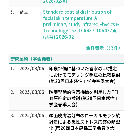
2026/02/01
5.
論文
Standard spatial distribution of
facial skin temperature: A
preliminary study Infrared Physics &
Technology 155,106437-106437頁
(共著) 2026/02
全件表示（53件）
研究業績（学会発表）
1.
2025/03/06
印象評価に基づいた香水のUX推定
におけるモデリング手法の比較検討
(第20回日本感性工学会春季大会)
2.
2025/03/06
階層型動的注意機構を利用したTFI
血圧推定の検討 (第20回日本感性工
学会春季大会)
3.
2025/03/06
顔面皮膚温分布のローカルモラン統
計量による急性ストレス応答の類型
化 (第20回日本感性工学会春季大