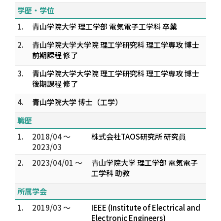
学歴・学位
1.
青山学院大学 理工学部 電気電子工学科 卒業
2.
青山学院大学大学院 理工学研究科 理工学専攻 博士
前期課程 修了
3.
青山学院大学大学院 理工学研究科 理工学専攻 博士
後期課程 修了
4.
青山学院大学 博士（工学）
職歴
1.
2018/04 ～
株式会社TAOS研究所 研究員
2023/03
2.
2023/04/01 ～
青山学院大学 理工学部 電気電子
工学科 助教
所属学会
1.
2019/03 ～
IEEE (Institute of Electrical and
Electronic Engineers)