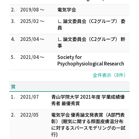
2.
2019/08 ～
電気学会
3.
2025/02 ～
∟ 論文委員会（C2グループ） 委
員
4.
2025/04 ～
∟ 論文委員会（C2グループ） 幹
事
5.
2021/04 ～
Society for
Psychophysiological Research
全件表示（8件）
賞
1.
2021/07
青山学院大学 2021年度 学業成績優
秀者 最優秀賞
2.
2022/05
電気学会 優秀論文発表賞（A部門表
彰） (眠気に関する顔面皮膚温分布
に対するスパースモデリングの一試
行)