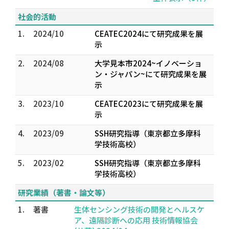
社会的活動
1.
2024/10
CEATEC2024にて研究成果を展
示
2.
2024/08
大学見本市2024~イノベーショ
ン・ジャパン~にて研究成果を展
示
3.
2023/10
CEATEC2023にて研究成果を展
示
4.
2023/09
SSH研究指導（東京都立多摩科
学技術高校）
5.
2023/02
SSH研究指導（東京都立多摩科
学技術高校）
研究業績（著書・論文等）
1.
著書
生体センシング技術の開発とヘルスケ
ア、遠隔診断への応用 技術情報協会