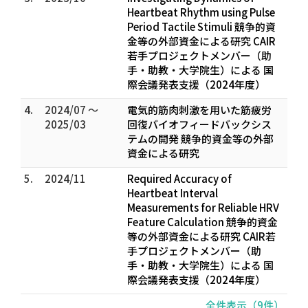
Heartbeat Rhythm using Pulse
Period Tactile Stimuli 競争的資
金等の外部資金による研究 CAIR
若手プロジェクトメンバー（助
手・助教・大学院生）による 国
際会議発表支援（2024年度）
4.
2024/07 ～
電気的筋肉刺激を用いた筋疲労
2025/03
回復バイオフィードバックシス
テムの開発 競争的資金等の外部
資金による研究
5.
2024/11
Required Accuracy of
Heartbeat Interval
Measurements for Reliable HRV
Feature Calculation 競争的資金
等の外部資金による研究 CAIR若
手プロジェクトメンバー（助
手・助教・大学院生）による 国
際会議発表支援（2024年度）
全件表示（9件）