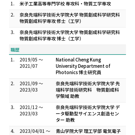
1.
米子工業高等専門学校 専攻科・物質工学専攻
2.
奈良先端科学技術大学院大学 物質創成科学研究科
物質創成科学専攻 修士（工学）
3.
奈良先端科学技術大学院大学 物質創成科学研究科
物質創成科学専攻 博士（工学）
職歴
1.
2019/05 ～
National Cheng Kung
2021/07
University Department of
Photonics 博士研究員
2.
2021/09 ～
奈良先端科学技術大学院大学 先
2023/03
端科学技術研究科 物質創成科
学領域 助教
3.
2021/12 ～
奈良先端科学技術大学院大学 デ
2023/03
ータ駆動型サイエンス創造セン
ター 助教
4.
2023/04/01 ～
青山学院大学 理工学部 電気電子