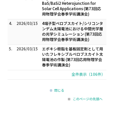
BaS/BaSi2 Heterojunction for
Solar Cell Applications (第73回応
用物理学会春季学術講演会)
4.
2026/03/15
4端子型ペロブスカイト/シリコンタ
ンデム太陽電池における中間光学層
の光学シミュレーション (第73回応
用物理学会春季学術講演会)
5.
2026/03/15
エポキシ樹脂を基板固定剤として用
いたフレキシブルペロブスカイト太
陽電池の作製 (第73回応用物理学会
春季学術講演会)
全件表示（106件）
閉じる
このページの先頭へ