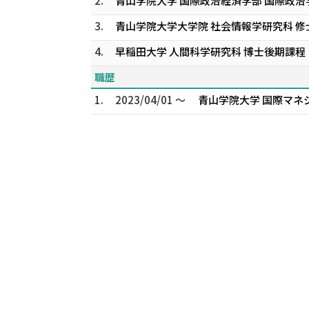
2.
青山学院大学 国際政治経済学部 国際政治
3.
青山学院大学大学院 社会情報学研究科 修
4.
早稲田大学 人間科学研究科 博士後期課程
職歴
1.
2023/04/01 ～
青山学院大学 国際マネ