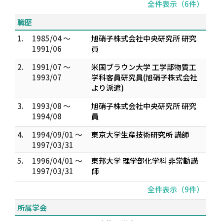
全件表示（6件）
職歴
1.
1985/04 ～
旭硝子株式会社中央研究所 研究
1991/06
員
2.
1991/07 ～
米国ブラウン大学 工学部物質工
1993/07
学科客員研究員(旭硝子株式会社
より派遣)
3.
1993/08 ～
旭硝子株式会社中央研究所 研究
1994/08
員
4.
1994/09/01 ～
東京大学生産技術研究所 講師
1997/03/31
5.
1996/04/01 ～
東邦大学 理学部化学科 非常勤講
1997/03/31
師
全件表示（9件）
所属学会