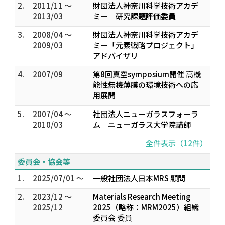
2.
2011/11 ～
財団法人神奈川科学技術アカデ
2013/03
ミー 研究課題評価委員
3.
2008/04 ～
財団法人神奈川科学技術アカデ
2009/03
ミー「元素戦略プロジェクト」
アドバイザリ
4.
2007/09
第8回真空symposium開催 高機
能性無機薄膜の環境技術への応
用展開
5.
2007/04 ～
社団法人ニューガラスフォーラ
2010/03
ム ニューガラス大学院講師
全件表示（12件）
委員会・協会等
1.
2025/07/01 ～
一般社団法人日本MRS 顧問
2.
2023/12 ～
Materials Research Meeting
2025/12
2025（略称：MRM2025）組織
委員会 委員