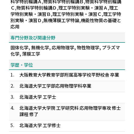
科学特別輪講Ａ,物質科学特別輪講Ｂ,物質科学特別輪講
Ｃ,物質科学特別輪講Ｄ,理工学特別実験・演習Ａ,理工
学特別実験・演習Ｂ,理工学特別実験・演習Ｃ,理工学特
別実験・演習Ｄ,無機薄膜工学特論,機能性物質の基礎と
応用
専門分野及び関連分野
固体化学, 無機化学, 応用物理学, 物性物理学, プラズマ
化学, 薄膜工学
学歴・学位
1.
大阪教育大学教育学部附属高等学校平野校舎 卒業
2.
北海道大学工学部応用物理学科卒業
3.
北海道大学 工学士
4.
北海道大学大学院 工学研究科 応用物理学専攻 修士
課程 修了
5.
北海道大学 工学修士