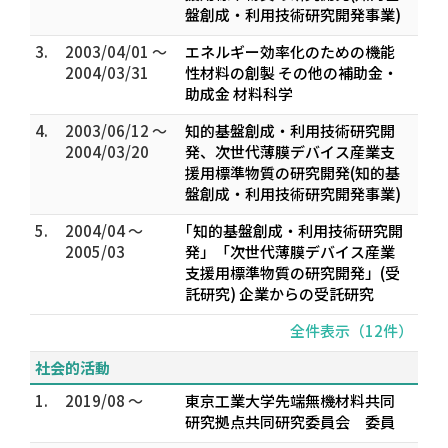
盤創成・利用技術研究開発事業)
3.
2003/04/01 ～
エネルギー効率化のための機能
2004/03/31
性材料の創製 その他の補助金・
助成金 材料科学
4.
2003/06/12 ～
知的基盤創成・利用技術研究開
2004/03/20
発、次世代薄膜デバイス産業支
援用標準物質の研究開発(知的基
盤創成・利用技術研究開発事業)
5.
2004/04 ～
｢知的基盤創成・利用技術研究開
2005/03
発」「次世代薄膜デバイス産業
支援用標準物質の研究開発」(受
託研究) 企業からの受託研究
全件表示（12件）
社会的活動
1.
2019/08 ～
東京工業大学先端無機材料共同
研究拠点共同研究委員会 委員