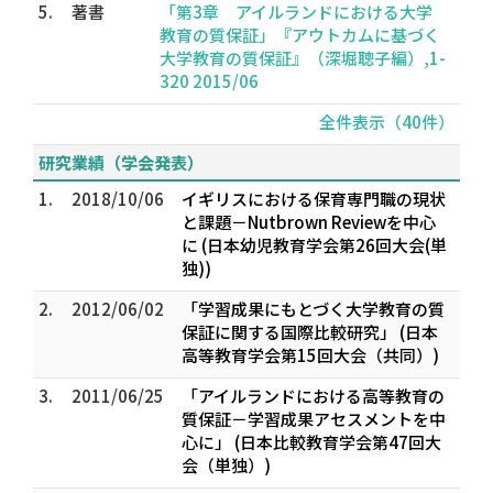
5.
著書
「第3章 アイルランドにおける大学
教育の質保証」『アウトカムに基づく
大学教育の質保証』（深堀聰子編）,1-
320 2015/06
全件表示（40件）
研究業績（学会発表）
1.
2018/10/06
イギリスにおける保育専門職の現状
と課題－Nutbrown Reviewを中心
に (日本幼児教育学会第26回大会(単
独))
2.
2012/06/02
「学習成果にもとづく大学教育の質
保証に関する国際比較研究」 (日本
高等教育学会第15回大会（共同）)
3.
2011/06/25
「アイルランドにおける高等教育の
質保証－学習成果アセスメントを中
心に」 (日本比較教育学会第47回大
会（単独）)