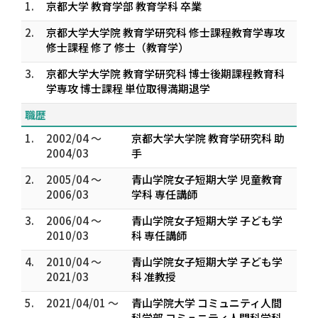
1.
京都大学 教育学部 教育学科 卒業
2.
京都大学大学院 教育学研究科 修士課程教育学専攻
修士課程 修了 修士（教育学）
3.
京都大学大学院 教育学研究科 博士後期課程教育科
学専攻 博士課程 単位取得満期退学
職歴
1.
2002/04 ～
京都大学大学院 教育学研究科 助
2004/03
手
2.
2005/04 ～
青山学院女子短期大学 児童教育
2006/03
学科 専任講師
3.
2006/04 ～
青山学院女子短期大学 子ども学
2010/03
科 専任講師
4.
2010/04 ～
青山学院女子短期大学 子ども学
2021/03
科 准教授
5.
2021/04/01 ～
青山学院大学 コミュニティ人間
科学部 コミュニティ人間科学科