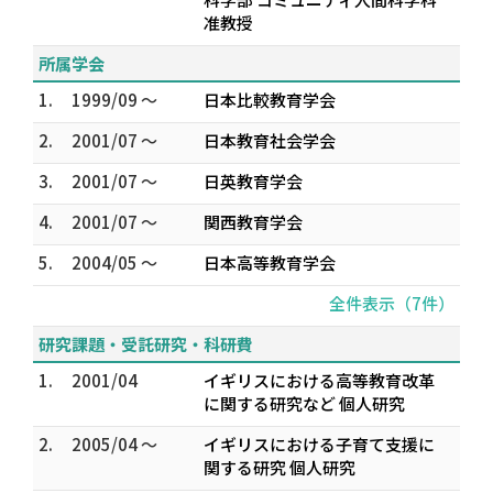
准教授
所属学会
1.
1999/09 ～
日本比較教育学会
2.
2001/07 ～
日本教育社会学会
3.
2001/07 ～
日英教育学会
4.
2001/07 ～
関西教育学会
5.
2004/05 ～
日本高等教育学会
全件表示（7件）
研究課題・受託研究・科研費
1.
2001/04
イギリスにおける高等教育改革
に関する研究など 個人研究
2.
2005/04 ～
イギリスにおける子育て支援に
関する研究 個人研究