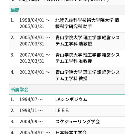
職歴
1.
1998/04/01 ～
北陸先端科学技術大学院大学 情
2005/03/31
報科学研究科 助手
2.
2005/04/01 ～
青山学院大学 理工学部 経営シス
2007/03/31
テム工学科 助教授
3.
2007/04/01 ～
青山学院大学 理工学部 経営シス
2012/03/31
テム工学科 准教授
4.
2012/04/01 ～
青山学院大学 理工学部 経営シス
テム工学科 教授
所属学会
1.
1994/07 ～
LAシンポジウム
2.
1998/11 ～
I.E.E.E.
3.
2004/09 ～
スケジューリング学会
4.
2005/04/01 ～
日本経営工学会