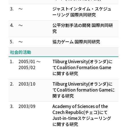
3.
～
ジャストインタイム・スケジュ
ーリング 国際共同研究
4.
～
公平分割手法の開発 国際共同研
究
5.
～
協力ゲーム 国際共同研究
社会的活動
1.
2005/01 ～
Tliburg University(オランダ)に
2005/02
てCoalition Formation Game
に関する研究
2.
2003/10
Tilburg University(オランダ)に
てCoalition formation Gameに
関する研究
3.
2003/09
Academy of Sciences of the
Czech Republic(チェコ)にて
Just-in-timeスケジューリング
に関する研究