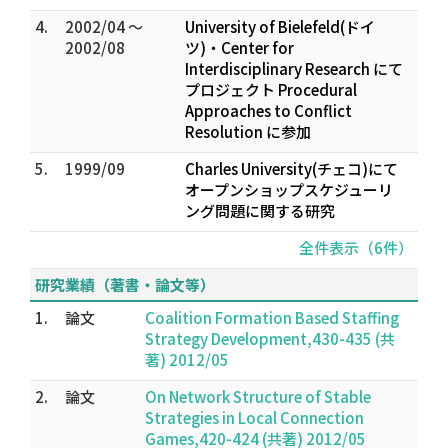
4.
2002/04 ～
University of Bielefeld(ドイ
2002/08
ツ)・Center for
Interdisciplinary Research にて
プロジェクト Procedural
Approaches to Conflict
Resolution に参加
5.
1999/09
Charles University(チェコ)にて
オープンショップスケジューリ
ング問題に関する研究
全件表示（6件）
研究業績（著書・論文等）
1.
論文
Coalition Formation Based Staffing
Strategy Development,430-435 (共
著) 2012/05
2.
論文
On Network Structure of Stable
Strategies in Local Connection
Games,420-424 (共著) 2012/05