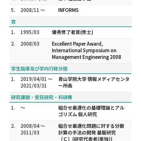
5.
2008/11 ～
INFORMS
賞
1.
1995/03
優秀修了者賞(修士)
2.
2008/03
Excellent Paper Award,
International Symposium on
Management Engineering 2008
学生指導及び学内行政分担
1.
2019/04/01 ～
青山学院大学 情報メディアセンタ
2021/03/31
ー所長
研究課題・受託研究・科研費
1.
～
組合せ最適化の基礎理論とアル
ゴリズム 個人研究
2.
2008/04 ～
組合せ最適化問題に対する分散
2011/03
計算の手法の開発 基盤研究
（Ｃ）(研究代表者(単独))