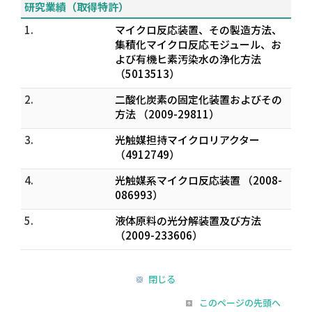
研究業績（取得特許）
1.
マイクロ反応装置、その製造方法、
集積化マイクロ反応モジュール、お
よび有機ヒ素汚染水の浄化方法
（5013513）
2.
二酸化炭素の固定化装置およびその
方法 （2009-29811）
3.
光触媒担持マイクロリアクター
（4912749）
4.
光触媒系マイクロ反応装置 （2008-
086993）
5.
液体原料の光分解装置及び方法
（2009-233606）
閉じる
このページの先頭へ