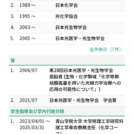
2.
1989 ～
日本化学会
3.
1995 ～
光化学協会
4.
2003 ～
日本光生物学会
5.
2005 ～
日本光医学・光生物学会
全件表示（7件）
賞
1.
2006/07
第28回日本光医学・光生物学会
奨励賞 (生物・化学領域「化学修飾
核酸塩基を用いた光線力学治療への
応用の可能性について」)
2.
2021/07
日本光医学・光生物学会 学会賞
学生指導及び学内行政分担
1.
2023/04/01 ～
青山学院大学 大学院理工学研究科
2025/03/31
理工学専攻教務主任（化学コー
ス）