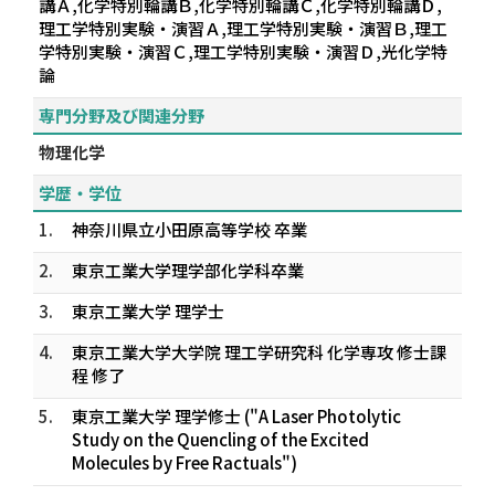
講Ａ,化学特別輪講Ｂ,化学特別輪講Ｃ,化学特別輪講Ｄ,
理工学特別実験・演習Ａ,理工学特別実験・演習Ｂ,理工
学特別実験・演習Ｃ,理工学特別実験・演習Ｄ,光化学特
論
専門分野及び関連分野
物理化学
学歴・学位
1.
神奈川県立小田原高等学校 卒業
2.
東京工業大学理学部化学科卒業
3.
東京工業大学 理学士
4.
東京工業大学大学院 理工学研究科 化学専攻 修士課
程 修了
5.
東京工業大学 理学修士 ("A Laser Photolytic
Study on the Quencling of the Excited
Molecules by Free Ractuals")