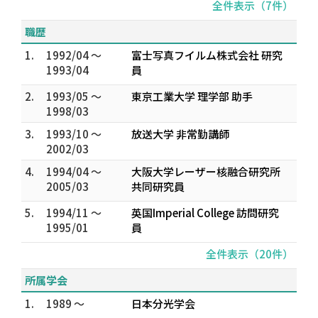
全件表示（7件）
職歴
1.
1992/04 ～
富士写真フイルム株式会社 研究
1993/04
員
2.
1993/05 ～
東京工業大学 理学部 助手
1998/03
3.
1993/10 ～
放送大学 非常勤講師
2002/03
4.
1994/04 ～
大阪大学レーザー核融合研究所
2005/03
共同研究員
5.
1994/11 ～
英国Imperial College 訪問研究
1995/01
員
全件表示（20件）
所属学会
1.
1989 ～
日本分光学会