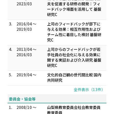
2023/03
夫を促進する研修の開発：フィ
ードバック場面を活用して 基盤
研究C
3.
2016/04 ～
上司のフィードバックが部下に
2019/03
与える効果：相互作用性および
チーム性に着目した検討 基盤研
究C
4.
2013/04 ～
上司からのフィードバックが若
2016/03
手社員の社会化に与える効果に
関する実証および介入研究 基盤
研究C
5.
2019/04 ～
文化的自己観の世代間比較 国内
共同研究
全件表示（13件）
委員会・協会等
1.
2008/10 ～
山梨県教育委員会社会教育委員
教育委員