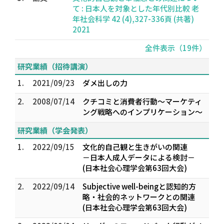
て : 日本人を対象とした年代別比較 老
年社会科学 42 (4),327-336頁 (共著)
2021
全件表示（19件）
研究業績（招待講演）
1.
2021/09/23
ダメ出しの力
2.
2008/07/14
クチコミと消費者行動～マーケティ
ング戦略へのインプリケーション～
研究業績（学会発表）
1.
2022/09/15
文化的自己観と生きがいの関連
－日本人成人データによる検討－
(日本社会心理学会第63回大会)
2.
2022/09/14
Subjective well-beingと認知的方
略・社会的ネットワークとの関連
(日本社会心理学会第63回大会)