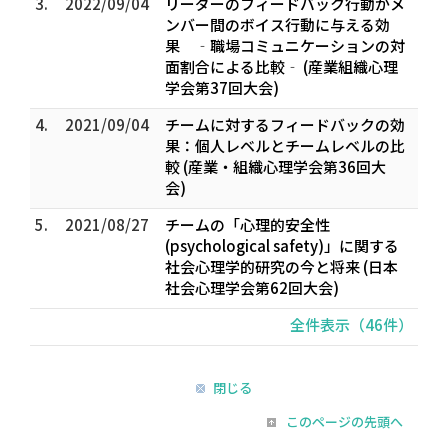
3.
2022/09/04
リーダーのフィードバック行動がメ
ンバー間のボイス行動に与える効
果 ‐職場コミュニケーションの対
面割合による比較‐ (産業組織心理
学会第37回大会)
4.
2021/09/04
チームに対するフィードバックの効
果：個人レベルとチームレベルの比
較 (産業・組織心理学会第36回大
会)
5.
2021/08/27
チームの「心理的安全性
(psychological safety)」に関する
社会心理学的研究の今と将来 (日本
社会心理学会第62回大会)
全件表示（46件）
閉じる
このページの先頭へ