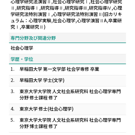
心理学研究法演習Ⅱ,社会心理学研究Ⅰ,社会心理学研究
Ⅱ,研究指導Ⅰ,研究指導Ⅱ,研究指導Ⅲ,研究指導Ⅳ,心理
学研究法特別演習Ⅰ,心理学研究法特別演習Ⅱ(旧カリキ
ュラム：心理学実験,社会心理学,心理学演習ⅡA,卒業研
究Ⅰ,卒業研究Ⅱ)
専門分野及び関連分野
社会心理学
学歴・学位
1.
早稲田大学 第一文学部 社会学専修 卒業
2.
早稲田大学 学士(文学)
3.
東京大学大学院 人文社会系研究科 社会心理学専門
分野 修士課程 修了
4.
東京大学 修士(社会心理学)
5.
東京大学大学院 人文社会系研究科 社会心理学専門
分野 博士課程 修了