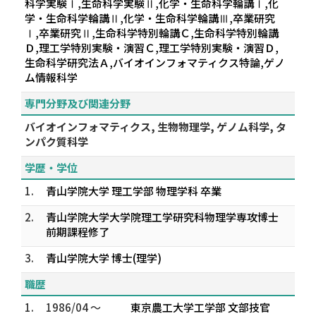
科学実験Ⅰ,生命科学実験Ⅱ,化学・生命科学輪講Ⅰ,化
学・生命科学輪講Ⅱ,化学・生命科学輪講Ⅲ,卒業研究
Ⅰ,卒業研究Ⅱ,生命科学特別輪講Ｃ,生命科学特別輪講
Ｄ,理工学特別実験・演習Ｃ,理工学特別実験・演習Ｄ,
生命科学研究法Ａ,バイオインフォマティクス特論,ゲノ
ム情報科学
専門分野及び関連分野
バイオインフォマティクス, 生物物理学, ゲノム科学, タ
ンパク質科学
学歴・学位
1.
青山学院大学 理工学部 物理学科 卒業
2.
青山学院大学大学院理工学研究科物理学専攻博士
前期課程修了
3.
青山学院大学 博士(理学)
職歴
1.
1986/04 ～
東京農工大学工学部 文部技官