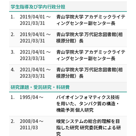
学生指導及び学内行政分担
1.
2019/04/01 ～
青山学院大学 アカデミックライテ
2021/03/31
ィングセンター副センター長
2.
2019/04/01 ～
青山学院大学 万代記念図書館(相
2021/03/31
模原分館）長
3.
2021/04/01 ～
青山学院大学 アカデミックライテ
2023/03/31
ィングセンター副センター長
4.
2021/04/01 ～
青山学院大学 万代記念図書館(相
2023/03/31
模原分館）長
研究課題・受託研究・科研費
1.
1995/04 ～
バイオインフォマティクス技術
を用いた、タンパク質の構造・
機能予測 個人研究
2.
2008/04 ～
嗅覚システムの総合的理解を目
2011/03
指した研究 研究委託費による研
究