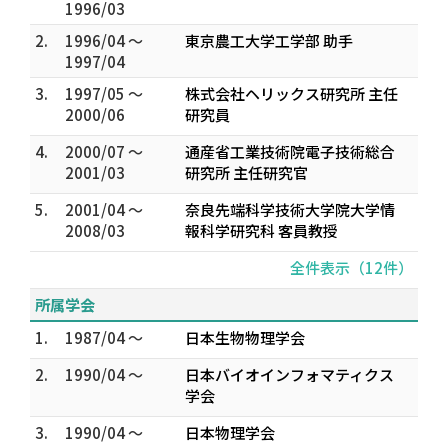
1996/03
2.
1996/04 ～
東京農工大学工学部 助手
1997/04
3.
1997/05 ～
株式会社ヘリックス研究所 主任
2000/06
研究員
4.
2000/07 ～
通産省工業技術院電子技術総合
2001/03
研究所 主任研究官
5.
2001/04 ～
奈良先端科学技術大学院大学情
2008/03
報科学研究科 客員教授
全件表示（12件）
所属学会
1.
1987/04 ～
日本生物物理学会
2.
1990/04 ～
日本バイオインフォマティクス
学会
3.
1990/04 ～
日本物理学会