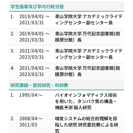
学生指導及び学内行政分担
1.
2019/04/01 ～
青山学院大学 アカデミックライテ
2021/03/31
ィングセンター副センター長
2.
2019/04/01 ～
青山学院大学 万代記念図書館(相
2021/03/31
模原分館）長
3.
2021/04/01 ～
青山学院大学 アカデミックライテ
2023/03/31
ィングセンター副センター長
4.
2021/04/01 ～
青山学院大学 万代記念図書館(相
2023/03/31
模原分館）長
研究課題・受託研究・科研費
1.
1995/04 ～
バイオインフォマティクス技術
を用いた、タンパク質の構造・
機能予測 個人研究
2.
2008/04 ～
嗅覚システムの総合的理解を目
2011/03
指した研究 研究委託費による研
究