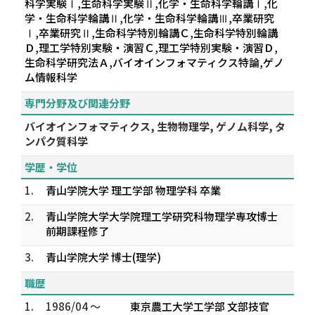
科学実験Ⅰ,生命科学実験Ⅱ,化学・生命科学輪講Ⅰ,化
学・生命科学輪講Ⅱ,化学・生命科学輪講Ⅲ,卒業研究
Ⅰ,卒業研究Ⅱ,生命科学特別輪講Ｃ,生命科学特別輪講
Ｄ,理工学特別実験・演習Ｃ,理工学特別実験・演習Ｄ,
生命科学研究法Ａ,バイオインフォマティクス特論,ゲノ
ム情報科学
専門分野及び関連分野
バイオインフォマティクス, 生物物理学, ゲノム科学, タ
ンパク質科学
学歴・学位
1.
青山学院大学 理工学部 物理学科 卒業
2.
青山学院大学大学院理工学研究科物理学専攻博士
前期課程修了
3.
青山学院大学 博士(理学)
職歴
1.
1986/04 ～
東京農工大学工学部 文部技官