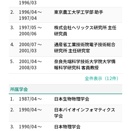
1996/03
2.
1996/04 ～
東京農工大学工学部 助手
1997/04
3.
1997/05 ～
株式会社ヘリックス研究所 主任
2000/06
研究員
4.
2000/07 ～
通産省工業技術院電子技術総合
2001/03
研究所 主任研究官
5.
2001/04 ～
奈良先端科学技術大学院大学情
2008/03
報科学研究科 客員教授
全件表示（12件）
所属学会
1.
1987/04 ～
日本生物物理学会
2.
1990/04 ～
日本バイオインフォマティクス
学会
3.
1990/04 ～
日本物理学会