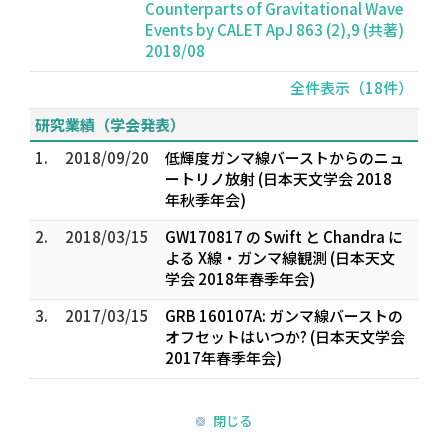
Counterparts of Gravitational Wave
Events by CALET ApJ 863 (2),9 (共著)
2018/08
全件表示（18件）
研究業績（学会発表）
1.
2018/09/20
低輝度ガンマ線バーストからのニュ
ートリノ放射 (日本天文学会 2018
年秋季年会)
2.
2018/03/15
GW170817 の Swift と Chandra に
よる X線・ガンマ線観測 (日本天文
学会 2018年春季年会)
3.
2017/03/15
GRB 160107A: ガンマ線バーストの
オフセットはいつか? (日本天文学会
2017年春季年会)
閉じる