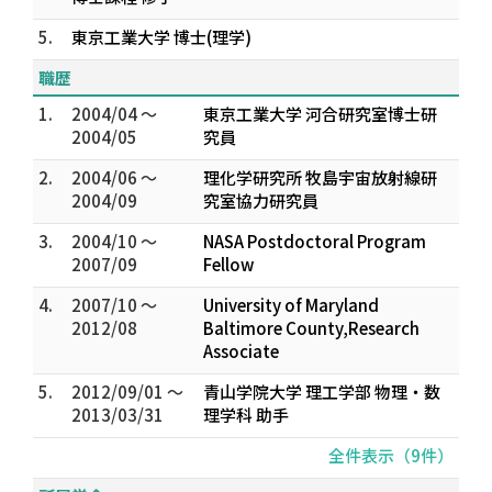
5.
東京工業大学 博士(理学)
職歴
1.
2004/04 ～
東京工業大学 河合研究室博士研
2004/05
究員
2.
2004/06 ～
理化学研究所 牧島宇宙放射線研
2004/09
究室協力研究員
3.
2004/10 ～
NASA Postdoctoral Program
2007/09
Fellow
4.
2007/10 ～
University of Maryland
2012/08
Baltimore County,Research
Associate
5.
2012/09/01 ～
青山学院大学 理工学部 物理・数
2013/03/31
理学科 助手
全件表示（9件）