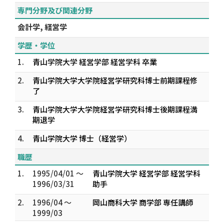
専門分野及び関連分野
会計学, 経営学
学歴・学位
1.
青山学院大学 経営学部 経営学科 卒業
2.
青山学院大学大学院経営学研究科博士前期課程修
了
3.
青山学院大学大学院経営学研究科博士後期課程満
期退学
4.
青山学院大学 博士（経営学）
職歴
1.
1995/04/01 ～
青山学院大学 経営学部 経営学科
1996/03/31
助手
2.
1996/04 ～
岡山商科大学 商学部 専任講師
1999/03