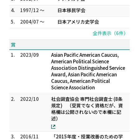
4.
1997/12 ～
日本移民学会
5.
2004/07 ～
日本アメリカ史学会
全件表示（6件）
賞
1.
2023/09
Asian Pacific American Caucus,
American Political Science
Association Distinguished Service
Award, Asian Pacific American
Caucus, American Political
Science Association
2.
2022/10
社会調査協会 専門社会調査士 (8条
規定) （受賞でなく資格だが、資
格欄は公開されないので本欄に記
述）
3.
2016/11
「2015年度・授業改善のための学