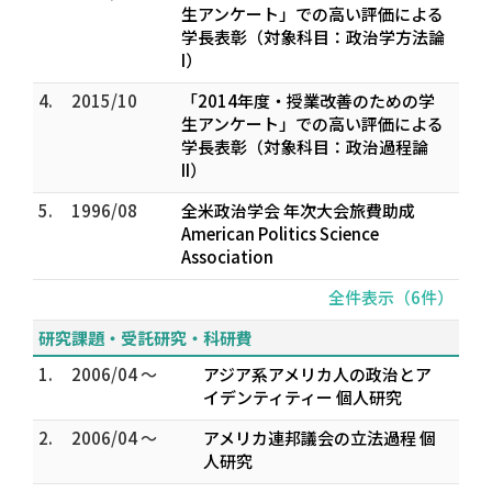
生アンケート」での高い評価による
学長表彰（対象科目：政治学方法論
I）
4.
2015/10
「2014年度・授業改善のための学
生アンケート」での高い評価による
学長表彰（対象科目：政治過程論
II）
5.
1996/08
全米政治学会 年次大会旅費助成
American Politics Science
Association
全件表示（6件）
研究課題・受託研究・科研費
1.
2006/04 ～
アジア系アメリカ人の政治とア
イデンティティー 個人研究
2.
2006/04 ～
アメリカ連邦議会の立法過程 個
人研究