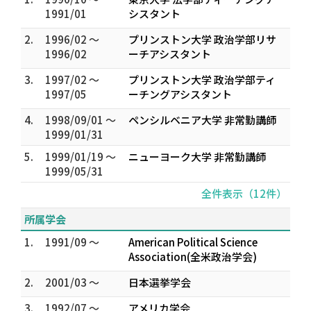
1991/01
シスタント
2.
1996/02 ～
プリンストン大学 政治学部リサ
1996/02
ーチアシスタント
3.
1997/02 ～
プリンストン大学 政治学部ティ
1997/05
ーチングアシスタント
4.
1998/09/01 ～
ペンシルベニア大学 非常勤講師
1999/01/31
5.
1999/01/19 ～
ニューヨーク大学 非常勤講師
1999/05/31
全件表示（12件）
所属学会
1.
1991/09 ～
American Political Science
Association(全米政治学会)
2.
2001/03 ～
日本選挙学会
3.
1992/07 ～
アメリカ学会