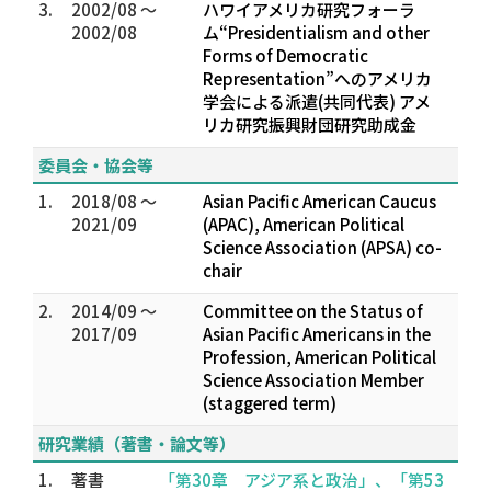
3.
2002/08 ～
ハワイアメリカ研究フォーラ
2002/08
ム“Presidentialism and other
Forms of Democratic
Representation”へのアメリカ
学会による派遣(共同代表) アメ
リカ研究振興財団研究助成金
委員会・協会等
1.
2018/08 ～
Asian Pacific American Caucus
2021/09
(APAC), American Political
Science Association (APSA) co-
chair
2.
2014/09 ～
Committee on the Status of
2017/09
Asian Pacific Americans in the
Profession, American Political
Science Association Member
(staggered term)
研究業績（著書・論文等）
1.
著書
「第30章 アジア系と政治」、「第53