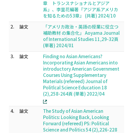
章 トランスナショナルとアジア
系」、李里花編著『アジア系アメリカ
を知るための53章』 (共著) 2024/10
2.
論文
「アメリカ政治・英語の授業に役立つ
補助教材 の集合化」 Aoyama Journal
of International Studies 11,29-32頁
(単著) 2024/01
3.
論文
Finding no Asian Americans?
Incorporating Asian Americans into
introductory American Government
Courses Using Supplementary
Materials (refereed) Journal of
Politlcal Science Education 18
(2),258-264頁 (単著) 2022/04
4.
論文
The Study of Asian American
Politics: Looking Back, Looking
Forward (refereed) PS: Political
Science and Politics 54 (2),226-228