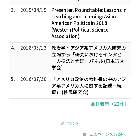
3.
2019/04/19
Presenter, Roundtable: Lessons in
Teaching and Learning: Asian
American Politics in 2018
(Western Political Science
Association)
4.
2018/05/13
政治学・アジア系アメリカ人研究の
立場から「研究におけるインタビュ
ーの技法と倫理」パネル (日本選挙
学会)
5.
2016/07/30
「アメリカ政治の教科書の中のアジ
ア系アメリカ人に関する記述－続
編」 (移民研究会)
全件表示（22件）
閉じる
このページの先頭へ