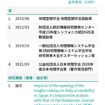
全件表示（10件）
賞
1.
2010/06
地理空間学会 地理空間学会奨励賞
2.
2012/02
財団法人統計情報研究開発センター
平成23年度シンフォニカ統計GIS活
動奨励賞
3.
2019/10
一般社団法人地理情報システム学会
第28回地理情報システム学会学術
研究発表大会ポスターセッション賞
4.
2021/03
公益社団法人日本地理学会 2020年
度日本地理学会賞（著作発信部門）
研究業績（著書・論文等）
1.
論文
Impacts of the opening of the
maglev railway on daily accessibility
in Japan: A comparative analysis
with that of the Shinkansen Journal