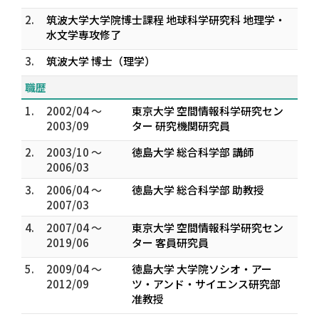
2.
筑波大学大学院博士課程 地球科学研究科 地理学・
水文学専攻修了
3.
筑波大学 博士（理学）
職歴
1.
2002/04 ～
東京大学 空間情報科学研究セン
2003/09
ター 研究機関研究員
2.
2003/10 ～
徳島大学 総合科学部 講師
2006/03
3.
2006/04 ～
徳島大学 総合科学部 助教授
2007/03
4.
2007/04 ～
東京大学 空間情報科学研究セン
2019/06
ター 客員研究員
5.
2009/04 ～
徳島大学 大学院ソシオ・アー
2012/09
ツ・アンド・サイエンス研究部
准教授